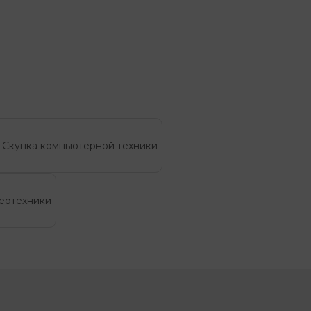
Скупка компьютерной техники
деотехники