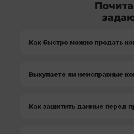
Почита
задаю
Как быстро можно продать ко
Выкупаете ли неисправные к
Как защитить данные перед 