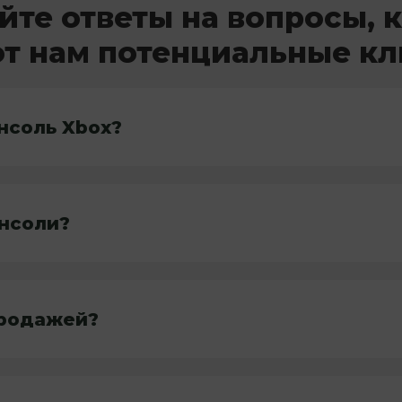
йте ответы на вопросы, 
т нам потенциальные к
нсоль Xbox?
онсоли?
продажей?