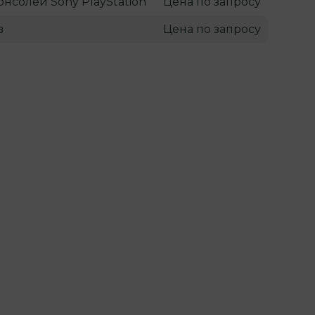
онсолей Sony PlayStation
Цена по запросу
в
Цена по запросу