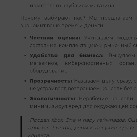
из игрового клуба или магазина.
Почему выбирают нас? Мы предлагаем п
экономит ваше время и деньги:
Честная оценка:
Учитываем модель,
состояние, комплектацию и рыночный с
Удобство для бизнеса:
Выкупаем 
магазинов, киберспортивных орган
оборудование.
Прозрачность:
Называем цену сразу, о
не устраивает, возвращаем консоль без о
Экологичность:
Нерабочие консоли о
минимизируя вред для окружающей ср
"Продал Xbox One и пару геймпадов. Оце
приехал быстро, деньги получил сразу.
клиента.