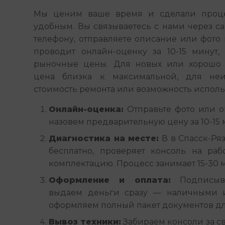
Мы ценим ваше время и сделали проце
удобным. Вы связываетесь с нами через сайт
телефону, отправляете описание или фото 
проводит онлайн-оценку за 10-15 минут, 
рыночные цены. Для новых или хорошо 
цена близка к максимальной, для неи
стоимость ремонта или возможность использ
Онлайн-оценка:
Отправьте фото или 
назовем предварительную цену за 10-15 
Диагностика на месте:
В в Спасск-Ря
бесплатно, проверяет консоль на раб
комплектацию. Процесс занимает 15-30 
Оформление и оплата:
Подписыва
выдаем деньги сразу — наличными 
оформляем полный пакет документов дл
Вывоз техники:
Забираем консоли за св