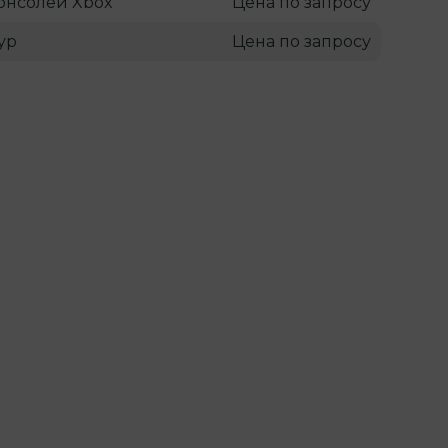
онсолей Xbox
Цена по запросу
ур
Цена по запросу