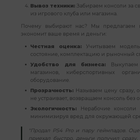
Вывоз техники:
Забираем консоли за св
из игрового клуба или магазина.
Почему выбирают нас? Мы предлагаем п
экономит ваше время и деньги:
Честная оценка:
Учитываем модель,
состояние, комплектацию и рыночный с
Удобство для бизнеса:
Выкупаем 
магазинов, киберспортивных орган
оборудование.
Прозрачность:
Называем цену сразу, о
не устраивает, возвращаем консоль без о
Экологичность:
Нерабочие консоли о
минимизируя вред для окружающей ср
"Продал PS4 Pro и пару геймпадов. Оце
приехал быстро, деньги получил сразу.