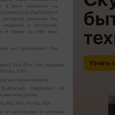
, а риск нарваться на 
солей Sony PlayStation в 
и выгодное решение. Мы 
 моделей и состояния, 
, и берем на себя весь 
суары мы принимаем? Мы 
dard), PS4 (Pro, Slim, базовая),
PS Vita, PSP.
 другие старые модели.
alSense), PlayStation VR,
ы, жесткие диски.
 PS3, PS2, PS Vita, PSP.
и и аксессуары от игровых