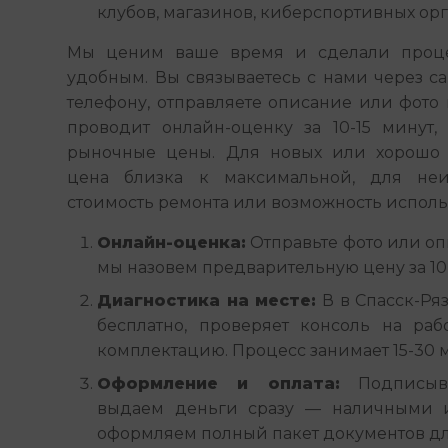
клубов, магазинов, киберспортивных ор
Мы ценим ваше время и сделали проце
удобным. Вы связываетесь с нами через сайт
телефону, отправляете описание или фото 
проводит онлайн-оценку за 10-15 минут, 
рыночные цены. Для новых или хорошо 
цена близка к максимальной, для неи
стоимость ремонта или возможность использ
Онлайн-оценка:
Отправьте фото или оп
мы назовем предварительную цену за 10-
Диагностика на месте:
В в Спасск-Ря
бесплатно, проверяет консоль на раб
комплектацию. Процесс занимает 15-30 
Оформление и оплата:
Подписыва
выдаем деньги сразу — наличными 
оформляем полный пакет документов дл