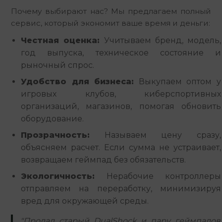
Почему выбирают нас? Мы предлагаем полный 
сервис, который экономит ваше время и деньги:
Честная оценка:
Учитываем бренд, модель,
год выпуска, техническое состояние и
рыночный спрос.
Удобство для бизнеса:
Выкупаем оптом у
игровых клубов, киберспортивных
организаций, магазинов, помогая обновить
оборудование.
Прозрачность:
Называем цену сразу,
объясняем расчет. Если сумма не устраивает,
возвращаем геймпад без обязательств.
Экологичность:
Нерабочие контроллеры
отправляем на переработку, минимизируя
вред для окружающей среды.
"Продал старый DualShock и пару геймпадов