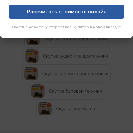
Рассчитать стоимость онлайн
Категории
Нажатие на кнопку откроет калькулятор в новой вкладке
Скупка фото и видеотехники
Скупка аудио и видеотехники
Скупка компьютерной техники
Скупка бытовой техники
Скупка ноутбуков