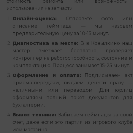
стоимость ремонта или возможность 
использования на запчасти.
Онлайн-оценка:
Отправьте фото или
описание геймпада — мы назовем
предварительную цену за 10-15 минут.
Диагностика на месте:
В в Ковылкино наш
мастер выезжает бесплатно, проверяет
контроллер на работоспособность, состояние и
комплектацию. Процесс занимает 15-25 минут.
Оформление и оплата:
Подписываем акт
приема-передачи, выдаем деньги сразу —
наличными или переводом. Для юрлиц
оформляем полный пакет документов для
бухгалтерии.
Вывоз техники:
Забираем геймпады за свой
счет, даже если это партия из игрового клуба
или магазина.