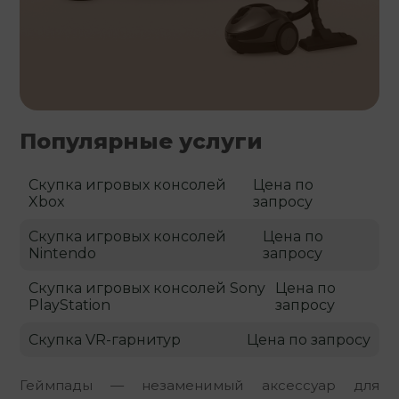
Популярные услуги
Скупка игровых консолей
Цена по
Xbox
запросу
Скупка игровых консолей
Цена по
Nintendo
запросу
Скупка игровых консолей Sony
Цена по
PlayStation
запросу
Скупка VR-гарнитур
Цена по запросу
Геймпады — незаменимый аксессуар для 