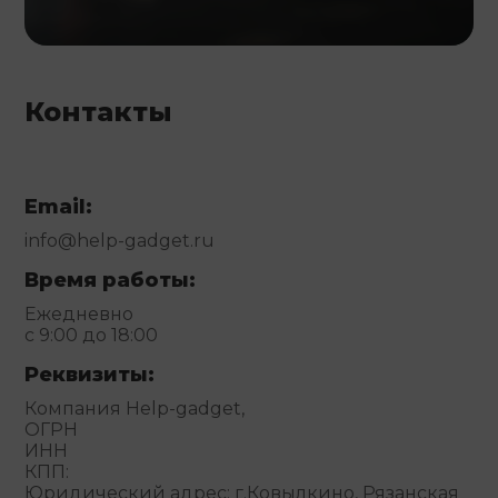
Контакты
Email:
info@help-gadget.ru
Время работы:
Ежедневно
с 9:00 до 18:00
Реквизиты:
Компания Help-gadget,
ОГРН
ИНН
КПП:
Юридический адрес: г.Ковылкино, Рязанская