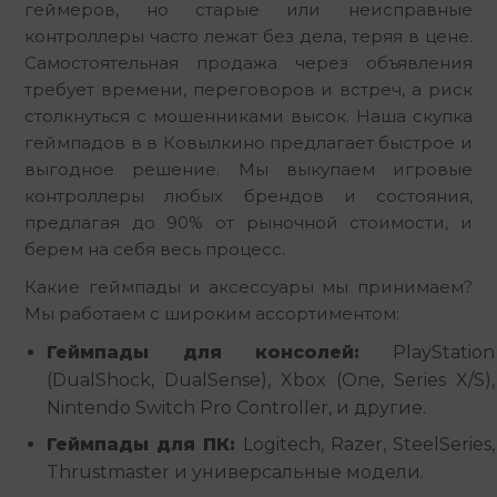
геймеров, но старые или неисправные 
контроллеры часто лежат без дела, теряя в цене. 
Самостоятельная продажа через объявления 
требует времени, переговоров и встреч, а риск 
столкнуться с мошенниками высок. Наша скупка 
геймпадов в в Ковылкино предлагает быстрое и 
выгодное решение. Мы выкупаем игровые 
контроллеры любых брендов и состояния, 
предлагая до 90% от рыночной стоимости, и 
берем на себя весь процесс.
Какие геймпады и аксессуары мы принимаем? 
Мы работаем с широким ассортиментом:
Геймпады для консолей:
PlayStation
(DualShock, DualSense), Xbox (One, Series X/S),
Nintendo Switch Pro Controller, и другие.
Геймпады для ПК:
Logitech, Razer, SteelSeries,
Thrustmaster и универсальные модели.