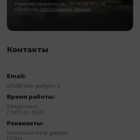
Нажимая на кнопку вы соглашаетесь на
обработку
персональных данных
Контакты
Email:
info@help-gadget.ru
Время работы:
Ежедневно
с 9:00 до 18:00
Реквизиты:
Компания Help-gadget,
ОГРН