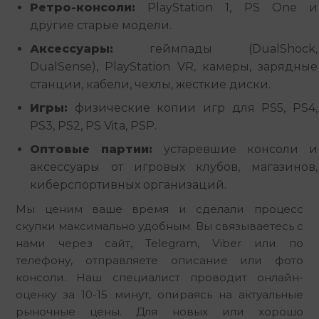
Ретро-консоли:
PlayStation 1, PS One и
другие старые модели.
Аксессуары:
геймпады (DualShock,
DualSense), PlayStation VR, камеры, зарядные
станции, кабели, чехлы, жесткие диски.
Игры:
физические копии игр для PS5, PS4,
PS3, PS2, PS Vita, PSP.
Оптовые партии:
устаревшие консоли и
аксессуары от игровых клубов, магазинов,
киберспортивных организаций.
Мы ценим ваше время и сделали процесс 
скупки максимально удобным. Вы связываетесь с 
нами через сайт, Telegram, Viber или по 
телефону, отправляете описание или фото 
консоли. Наш специалист проводит онлайн-
оценку за 10-15 минут, опираясь на актуальные 
рыночные цены. Для новых или хорошо 