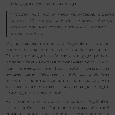
вред для окружающей среды.
"Продал PS4 Pro и пару геймпадов. Оценка
заняла 10 минут, мастер приехал быстро,
деньги получил сразу. Отличный сервис!" —
отзыв клиента.
Мы понимаем, что консоли PlayStation — это не 
просто техника, а часть вашего игрового опыта. 
Поэтому проводим глубокую оценку для редких 
моделей, таких как лимитированные версии PS5 
или коллекционные PS3, чтобы предложить 
лучшую цену. Работаем с 9:00 до 21:00 без 
выходных, подстраиваясь под ваш график. Нет 
минимального объема — выкупаем даже один 
геймпад или диск с игрой.
Не позволяйте старым консолям PlayStation 
пылиться без дела. Заполните форму обратной 
связи на сайте прямо сейчас, указав модель и 