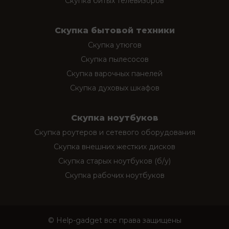
Скупка битых телевизоров
Скупка бытовой техники
Скупка утюгов
Скупка пылесосов
Скупка варочных панелей
Скупка духовых шкафов
Скупка ноутбуков
Скупка роутеров и сетевого оборудования
Скупка внешних жестких дисков
Скупка старых ноутбуков (б/у)
Скупка рабочих ноутбуков
© Help-gadget все права защищены