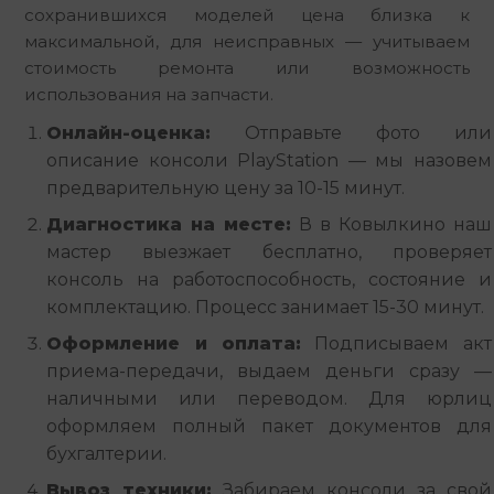
сохранившихся моделей цена близка к 
максимальной, для неисправных — учитываем 
стоимость ремонта или возможность 
использования на запчасти.
Онлайн-оценка:
Отправьте фото или
описание консоли PlayStation — мы назовем
предварительную цену за 10-15 минут.
Диагностика на месте:
В в Ковылкино наш
мастер выезжает бесплатно, проверяет
консоль на работоспособность, состояние и
комплектацию. Процесс занимает 15-30 минут.
Оформление и оплата:
Подписываем акт
приема-передачи, выдаем деньги сразу —
наличными или переводом. Для юрлиц
оформляем полный пакет документов для
бухгалтерии.
Вывоз техники:
Забираем консоли за свой