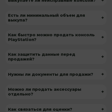
+
Выкупаете ли неисправные консоли?
Есть ли минимальный объем для
+
выкупа?
Как быстро можно продать консоль
+
PlayStation?
Как защитить данные перед
+
продажей?
+
Нужны ли документы для продажи?
Можно ли продать аксессуары
+
отдельно?
+
Как связаться для оценки?