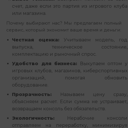
счет, даже если это партия из игрового клуба
или магазина.
Почему выбирают нас? Мы предлагаем полный 
сервис, который экономит ваше время и деньги:
Честная оценка:
Учитываем модель, год
выпуска, техническое состояние,
комплектацию и рыночный спрос.
Удобство для бизнеса:
Выкупаем оптом у
игровых клубов, магазинов, киберспортивных
организаций, помогая обновить
оборудование.
Прозрачность:
Называем цену сразу,
объясняем расчет. Если сумма не устраивает,
возвращаем консоль без обязательств.
Экологичность:
Нерабочие консоли
отправляем на переработку, минимизируя