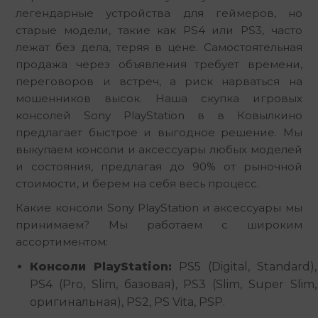
легендарные устройства для геймеров, но 
старые модели, такие как PS4 или PS3, часто 
лежат без дела, теряя в цене. Самостоятельная 
продажа через объявления требует времени, 
переговоров и встреч, а риск нарваться на 
мошенников высок. Наша скупка игровых 
консолей Sony PlayStation в в Ковылкино 
предлагает быстрое и выгодное решение. Мы 
выкупаем консоли и аксессуары любых моделей 
и состояния, предлагая до 90% от рыночной 
стоимости, и берем на себя весь процесс.
Какие консоли Sony PlayStation и аксессуары мы 
принимаем? Мы работаем с широким 
ассортиментом:
Консоли PlayStation:
PS5 (Digital, Standard),
PS4 (Pro, Slim, базовая), PS3 (Slim, Super Slim,
оригинальная), PS2, PS Vita, PSP.