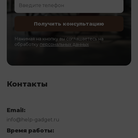
Нажимая на кнопку вы соглашаетесь на
обработку
персональных данных
Контакты
Email:
info@help-gadget.ru
Время работы: