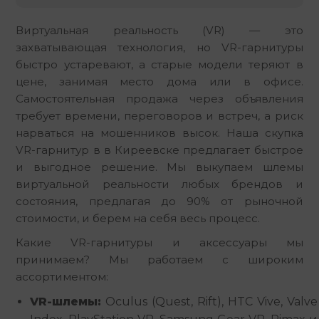
Виртуальная реальность (VR) — это 
захватывающая технология, но VR-гарнитуры 
быстро устаревают, а старые модели теряют в 
цене, занимая место дома или в офисе. 
Самостоятельная продажа через объявления 
требует времени, переговоров и встреч, а риск 
нарваться на мошенников высок. Наша скупка 
VR-гарнитур в в Киреевске предлагает быстрое 
и выгодное решение. Мы выкупаем шлемы 
виртуальной реальности любых брендов и 
состояния, предлагая до 90% от рыночной 
стоимости, и берем на себя весь процесс.
Какие VR-гарнитуры и аксессуары мы 
принимаем? Мы работаем с широким 
ассортиментом:
VR-шлемы:
Oculus (Quest, Rift), HTC Vive, Valve