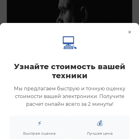
×
💻
Узнайте стоимость вашей
техники
Мы предлагаем быструю и точную оценку
стоимости вашей электроники. Получите
расчет онлайн всего за 2 минуты!
⚡
💰
Быстрая оценка
Лучшая цена
Менеджер