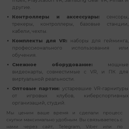
Index, PlayStation VR, Samsung Gear VR, Pimax и
другие.
Контроллеры и аксессуары:
сенсоры,
трекеры, контроллеры, базовые станции,
кабели, чехлы.
Комплекты для VR:
наборы для гейминга,
профессионального использования или
обучения.
Смежное оборудование:
мощные
видеокарты, совместимые с VR, и ПК для
виртуальной реальности.
Оптовые партии:
устаревшие VR-гарнитуры
от игровых клубов, киберспортивных
организаций, студий.
Мы ценим ваше время и сделали процесс 
скупки максимально удобным. Вы связываетесь с 
нами через сайт, Telegram, Viber или по 