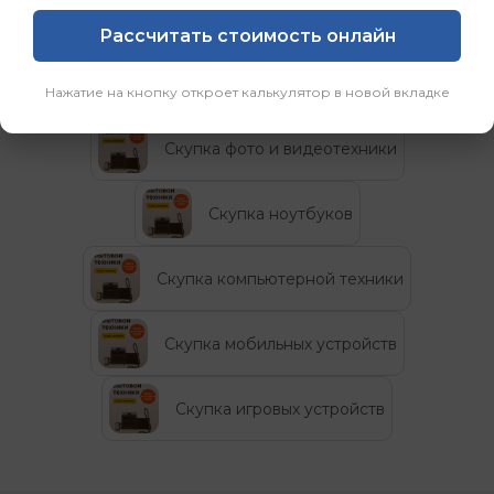
Рассчитать стоимость онлайн
Категории
Нажатие на кнопку откроет калькулятор в новой вкладке
Скупка фото и видеотехники
Скупка ноутбуков
Скупка компьютерной техники
Скупка мобильных устройств
Скупка игровых устройств