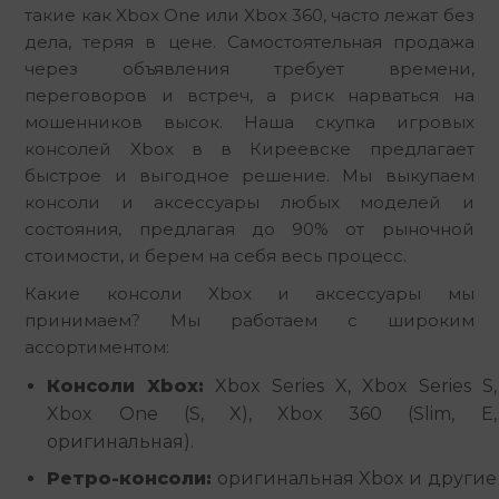
такие как Xbox One или Xbox 360, часто лежат без 
дела, теряя в цене. Самостоятельная продажа 
через объявления требует времени, 
переговоров и встреч, а риск нарваться на 
мошенников высок. Наша скупка игровых 
консолей Xbox в в Киреевске предлагает 
быстрое и выгодное решение. Мы выкупаем 
консоли и аксессуары любых моделей и 
состояния, предлагая до 90% от рыночной 
стоимости, и берем на себя весь процесс.
Какие консоли Xbox и аксессуары мы 
принимаем? Мы работаем с широким 
ассортиментом:
Консоли Xbox:
Xbox Series X, Xbox Series S,
Xbox One (S, X), Xbox 360 (Slim, E,
оригинальная).
Ретро-консоли:
оригинальная Xbox и другие