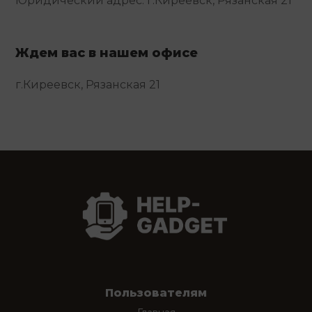
Юридический адрес: г.Киреевск, Рязанская 21
Ждем вас в нашем офисе
г.Киреевск, Рязанская 21
Пользователям