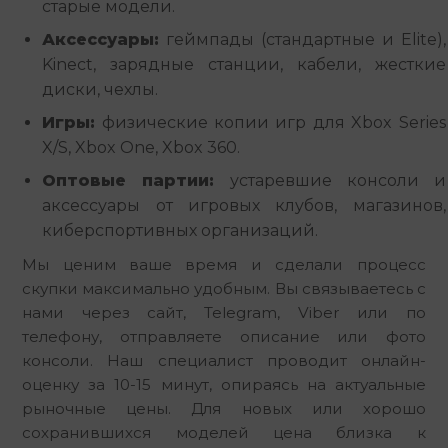
старые модели.
Аксессуары:
геймпады (стандартные и Elite),
Kinect, зарядные станции, кабели, жесткие
диски, чехлы.
Игры:
физические копии игр для Xbox Series
X/S, Xbox One, Xbox 360.
Оптовые партии:
устаревшие консоли и
аксессуары от игровых клубов, магазинов,
киберспортивных организаций.
Мы ценим ваше время и сделали процесс 
скупки максимально удобным. Вы связываетесь с 
нами через сайт, Telegram, Viber или по 
телефону, отправляете описание или фото 
консоли. Наш специалист проводит онлайн-
оценку за 10-15 минут, опираясь на актуальные 
рыночные цены. Для новых или хорошо 
сохранившихся моделей цена близка к 