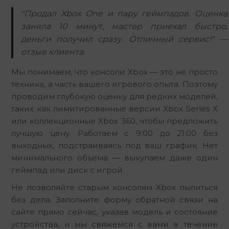
"Продал Xbox One и пару геймпадов. Оценка
заняла 10 минут, мастер приехал быстро,
деньги получил сразу. Отличный сервис!" —
отзыв клиента.
Мы понимаем, что консоли Xbox — это не просто 
техника, а часть вашего игрового опыта. Поэтому 
проводим глубокую оценку для редких моделей, 
таких как лимитированные версии Xbox Series X 
или коллекционные Xbox 360, чтобы предложить 
лучшую цену. Работаем с 9:00 до 21:00 без 
выходных, подстраиваясь под ваш график. Нет 
минимального объема — выкупаем даже один 
геймпад или диск с игрой.
Не позволяйте старым консолям Xbox пылиться 
без дела. Заполните форму обратной связи на 
сайте прямо сейчас, указав модель и состояние 
устройства, и мы свяжемся с вами в течение 