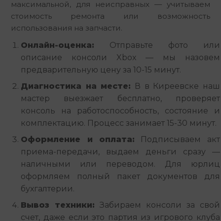
максимальной, для неисправных — учитываем 
стоимость ремонта или возможность 
использования на запчасти.
Онлайн-оценка:
Отправьте фото или
описание консоли Xbox — мы назовем
предварительную цену за 10-15 минут.
Диагностика на месте:
В в Киреевске наш
мастер выезжает бесплатно, проверяет
консоль на работоспособность, состояние и
комплектацию. Процесс занимает 15-30 минут.
Оформление и оплата:
Подписываем акт
приема-передачи, выдаем деньги сразу —
наличными или переводом. Для юрлиц
оформляем полный пакет документов для
бухгалтерии.
Вывоз техники:
Забираем консоли за свой
счет, даже если это партия из игрового клуба