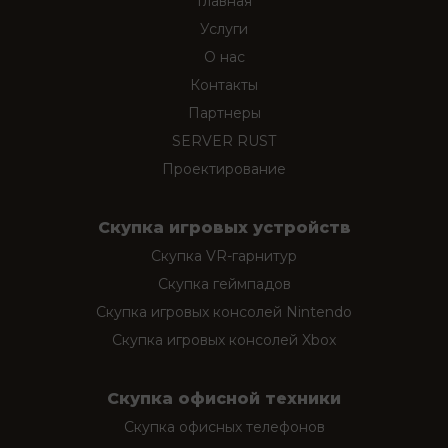
Главная
Услуги
О нас
Контакты
Партнеры
SERVER RUST
Проектирование
Скупка игровых устройств
Скупка VR-гарнитур
Скупка геймпадов
Скупка игровых консолей Nintendo
Скупка игровых консолей Xbox
Скупка офисной техники
Скупка офисных телефонов