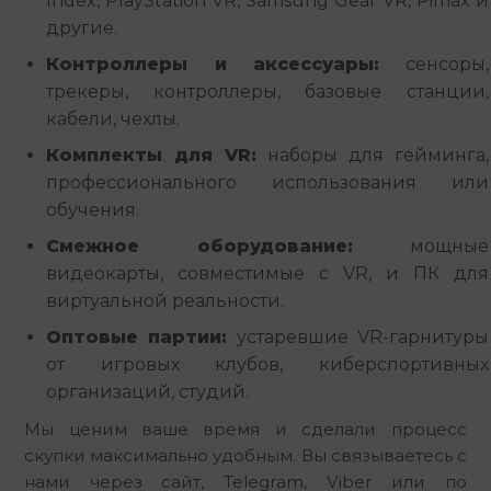
Index, PlayStation VR, Samsung Gear VR, Pimax и
другие.
Контроллеры и аксессуары:
сенсоры,
трекеры, контроллеры, базовые станции,
кабели, чехлы.
Комплекты для VR:
наборы для гейминга,
профессионального использования или
обучения.
Смежное оборудование:
мощные
видеокарты, совместимые с VR, и ПК для
виртуальной реальности.
Оптовые партии:
устаревшие VR-гарнитуры
от игровых клубов, киберспортивных
организаций, студий.
Мы ценим ваше время и сделали процесс 
скупки максимально удобным. Вы связываетесь с 
нами через сайт, Telegram, Viber или по 