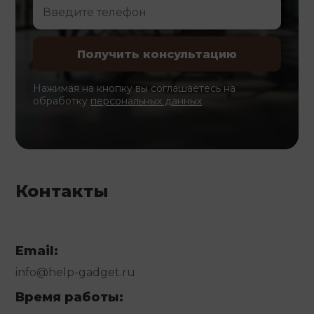
Нажимая на кнопку вы соглашаетесь на
обработку
персональных данных
Контакты
Email:
info@help-gadget.ru
Время работы: