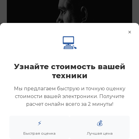
×
💻
Узнайте стоимость вашей
техники
Мы предлагаем быструю и точную оценку
стоимости вашей электроники. Получите
расчет онлайн всего за 2 минуты!
⚡
💰
Быстрая оценка
Лучшая цена
Менеджер