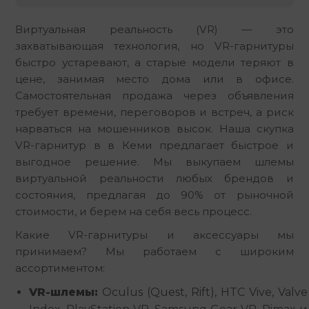
Виртуальная реальность (VR) — это 
захватывающая технология, но VR-гарнитуры 
быстро устаревают, а старые модели теряют в 
цене, занимая место дома или в офисе. 
Самостоятельная продажа через объявления 
требует времени, переговоров и встреч, а риск 
нарваться на мошенников высок. Наша скупка 
VR-гарнитур в в Кеми предлагает быстрое и 
выгодное решение. Мы выкупаем шлемы 
виртуальной реальности любых брендов и 
состояния, предлагая до 90% от рыночной 
стоимости, и берем на себя весь процесс.
Какие VR-гарнитуры и аксессуары мы 
принимаем? Мы работаем с широким 
ассортиментом:
VR-шлемы:
Oculus (Quest, Rift), HTC Vive, Valve