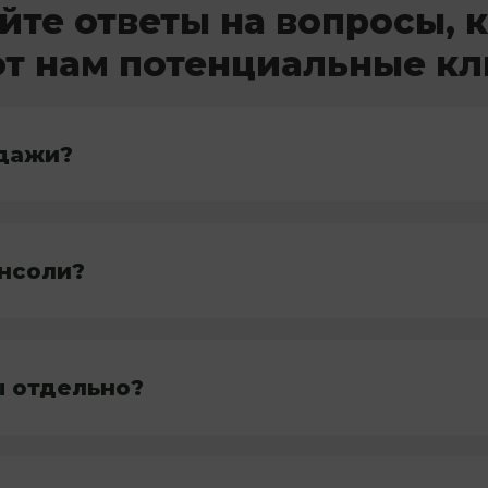
йте ответы на вопросы, 
т нам потенциальные к
дажи?
онсоли?
ы отдельно?