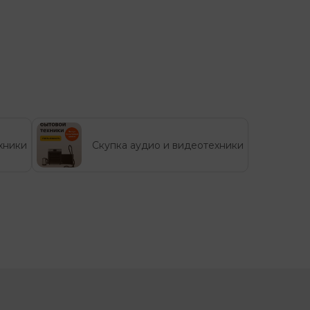
хники
Скупка аудио и видеотехники