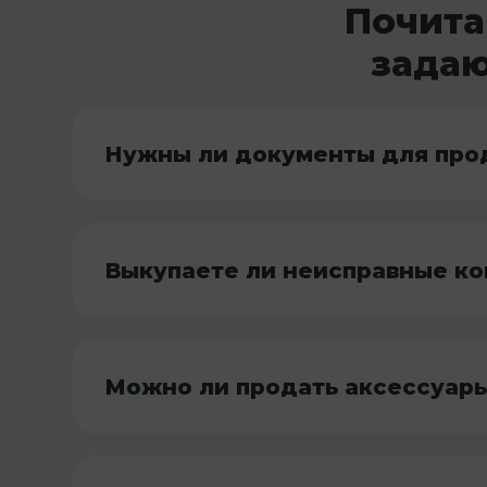
Почита
задаю
Нужны ли документы для про
Выкупаете ли неисправные к
Можно ли продать аксессуар