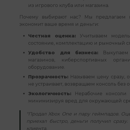
из игрового клуба или магазина.
Почему выбирают нас? Мы предлагаем п
экономит ваше время и деньги:
Честная оценка:
Учитываем модель,
состояние, комплектацию и рыночный с
Удобство для бизнеса:
Выкупаем 
магазинов, киберспортивных орган
оборудование.
Прозрачность:
Называем цену сразу, о
не устраивает, возвращаем консоль без о
Экологичность:
Нерабочие консоли о
минимизируя вред для окружающей ср
"Продал Xbox One и пару геймпадов. Оце
приехал быстро, деньги получил сразу.
клиента.