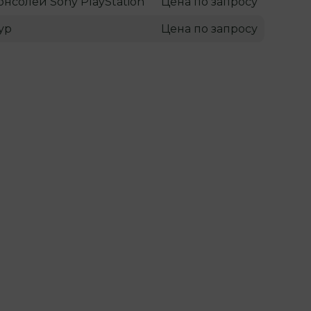
онсолей Sony PlayStation
Цена по запросу
ур
Цена по запросу