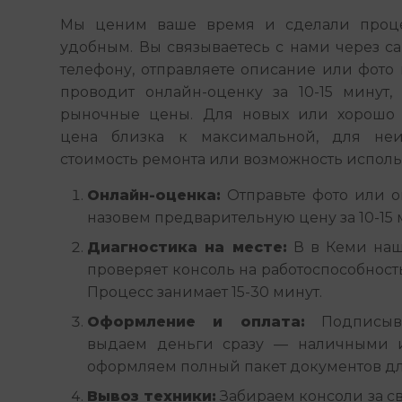
Мы ценим ваше время и сделали проце
удобным. Вы связываетесь с нами через сайт
телефону, отправляете описание или фото 
проводит онлайн-оценку за 10-15 минут, 
рыночные цены. Для новых или хорошо 
цена близка к максимальной, для неи
стоимость ремонта или возможность использ
Онлайн-оценка:
Отправьте фото или 
назовем предварительную цену за 10-15 
Диагностика на месте:
В в Кеми наш 
проверяет консоль на работоспособност
Процесс занимает 15-30 минут.
Оформление и оплата:
Подписыва
выдаем деньги сразу — наличными 
оформляем полный пакет документов дл
Вывоз техники:
Забираем консоли за св