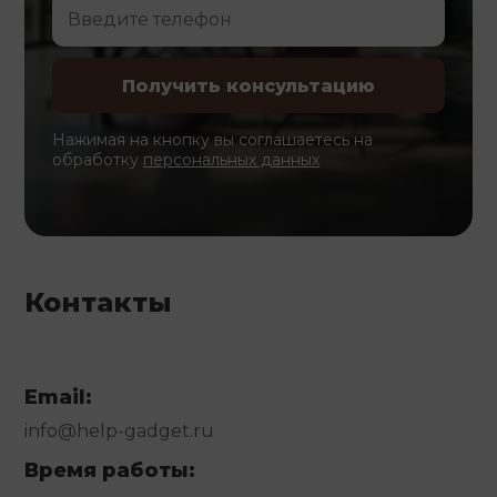
Нажимая на кнопку вы соглашаетесь на
обработку
персональных данных
Контакты
Email:
info@help-gadget.ru
Время работы: