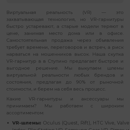
Виртуальная реальность (VR) — это 
захватывающая технология, но VR-гарнитуры 
быстро устаревают, а старые модели теряют в 
цене, занимая место дома или в офисе. 
Самостоятельная продажа через объявления 
требует времени, переговоров и встреч, а риск 
нарваться на мошенников высок. Наша скупка 
VR-гарнитур в в Ступино предлагает быстрое и 
выгодное решение. Мы выкупаем шлемы 
виртуальной реальности любых брендов и 
состояния, предлагая до 90% от рыночной 
стоимости, и берем на себя весь процесс.
Какие VR-гарнитуры и аксессуары мы 
принимаем? Мы работаем с широким 
ассортиментом:
VR-шлемы:
Oculus (Quest, Rift), HTC Vive, Valve