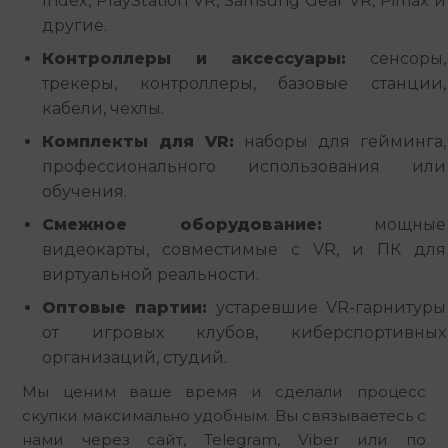
Index, PlayStation VR, Samsung Gear VR, Pimax и
другие.
Контроллеры и аксессуары:
сенсоры,
трекеры, контроллеры, базовые станции,
кабели, чехлы.
Комплекты для VR:
наборы для гейминга,
профессионального использования или
обучения.
Смежное оборудование:
мощные
видеокарты, совместимые с VR, и ПК для
виртуальной реальности.
Оптовые партии:
устаревшие VR-гарнитуры
от игровых клубов, киберспортивных
организаций, студий.
Мы ценим ваше время и сделали процесс 
скупки максимально удобным. Вы связываетесь с 
нами через сайт, Telegram, Viber или по 