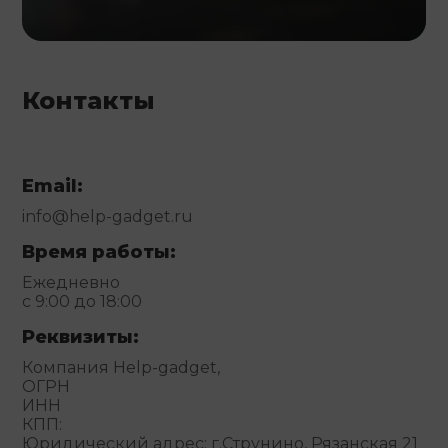
Контакты
Email:
info@help-gadget.ru
Время работы:
Ежедневно
с 9:00 до 18:00
Реквизиты:
Компания Help-gadget,
ОГРН
ИНН
КПП:
Юридический адрес: г.Струнино, Рязанская 21