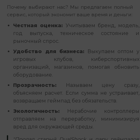
Почему выбирают нас? Мы предлагаем полный 
сервис, который экономит ваше время и деньги:
Честная оценка:
Учитываем бренд, модель,
год выпуска, техническое состояние и
рыночный спрос.
Удобство для бизнеса:
Выкупаем оптом у
игровых клубов, киберспортивных
организаций, магазинов, помогая обновить
оборудование.
Прозрачность:
Называем цену сразу,
объясняем расчет. Если сумма не устраивает,
возвращаем геймпад без обязательств.
Экологичность:
Нерабочие контроллеры
отправляем на переработку, минимизируя
вред для окружающей среды.
"Продал старый DualShock и пару геймпадов