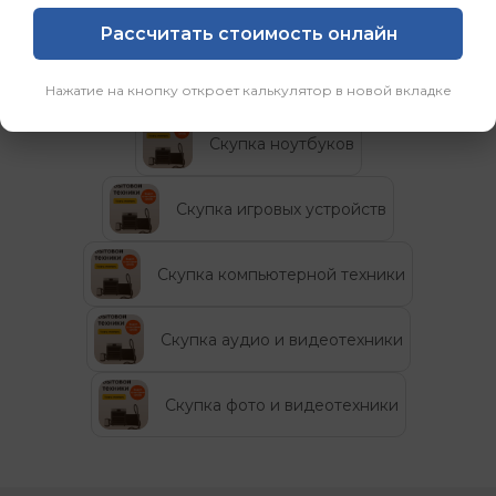
Рассчитать стоимость онлайн
Категории
Нажатие на кнопку откроет калькулятор в новой вкладке
Скупка ноутбуков
Скупка игровых устройств
Скупка компьютерной техники
Скупка аудио и видеотехники
Скупка фото и видеотехники