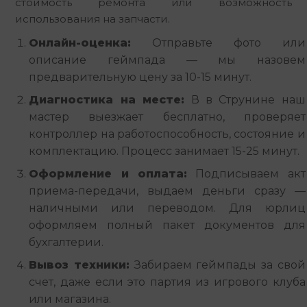
стоимость ремонта или возможность 
использования на запчасти.
Онлайн-оценка:
Отправьте фото или
описание геймпада — мы назовем
предварительную цену за 10-15 минут.
Диагностика на месте:
В в Струнине наш
мастер выезжает бесплатно, проверяет
контроллер на работоспособность, состояние и
комплектацию. Процесс занимает 15-25 минут.
Оформление и оплата:
Подписываем акт
приема-передачи, выдаем деньги сразу —
наличными или переводом. Для юрлиц
оформляем полный пакет документов для
бухгалтерии.
Вывоз техники:
Забираем геймпады за свой
счет, даже если это партия из игрового клуба
или магазина.