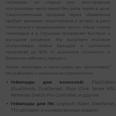
геймеров, но старые или неисправные 
контроллеры часто лежат без дела, теряя в цене. 
Самостоятельная продажа через объявления 
требует времени, переговоров и встреч, а риск 
столкнуться с мошенниками высок. Наша скупка 
геймпадов в в Струнине предлагает быстрое и 
выгодное решение. Мы выкупаем игровые 
контроллеры любых брендов и состояния, 
предлагая до 90% от рыночной стоимости, и 
берем на себя весь процесс.
Какие геймпады и аксессуары мы принимаем? 
Мы работаем с широким ассортиментом:
Геймпады для консолей:
PlayStation
(DualShock, DualSense), Xbox (One, Series X/S),
Nintendo Switch Pro Controller, и другие.
Геймпады для ПК:
Logitech, Razer, SteelSeries,
Thrustmaster и универсальные модели.