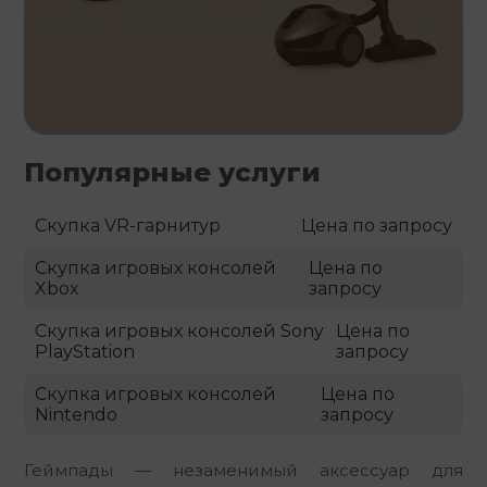
Популярные услуги
Скупка VR-гарнитур
Цена по запросу
Скупка игровых консолей
Цена по
Xbox
запросу
Скупка игровых консолей Sony
Цена по
PlayStation
запросу
Скупка игровых консолей
Цена по
Nintendo
запросу
Геймпады — незаменимый аксессуар для 