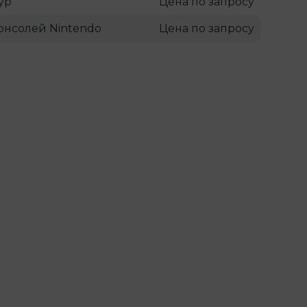
ур
Цена по запросу
онсолей Nintendo
Цена по запросу