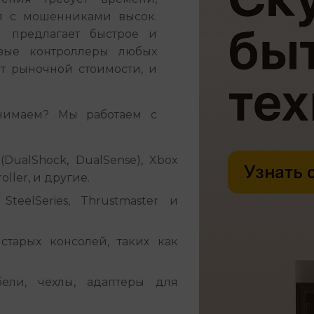
я с мошенниками высок. 
 предлагает быстрое и 
ые контроллеры любых 
т рыночной стоимости, и 
имаем? Мы работаем с 
(DualShock, DualSense), Xbox
roller, и другие.
SteelSeries, Thrustmaster и
тарых консолей, таких как
ели, чехлы, адаптеры для