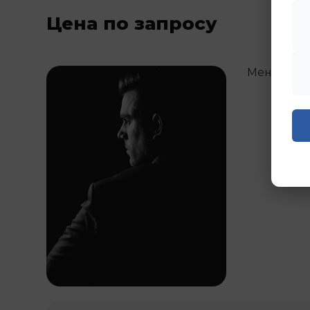
Цена по запросу
Менедже