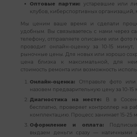
Оптовые партии:
устаревшие или ли
клубов, киберспортивных организаций, 
Мы ценим ваше время и сделали проце
удобным. Вы связываетесь с нами через сайт
телефону, отправляете описание или фото 
проводит онлайн-оценку за 10-15 минут, 
рыночные цены. Для новых или хорошо сох
цена близка к максимальной, для неи
стоимость ремонта или возможность использ
Онлайн-оценка:
Отправьте фото или
назовем предварительную цену за 10-15 
Диагностика на месте:
В в Сосенс
бесплатно, проверяет контроллер на ра
комплектацию. Процесс занимает 15-25 м
Оформление и оплата:
Подписыва
выдаем деньги сразу — наличными 