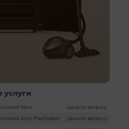
 услуги
онсолей Xbox
Цена по запросу
онсолей Sony PlayStation
Цена по запросу