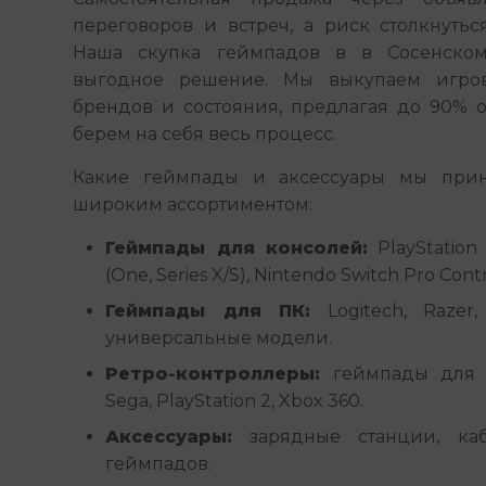
переговоров и встреч, а риск столкнутьс
Наша скупка геймпадов в в Сосенском
выгодное решение. Мы выкупаем игров
брендов и состояния, предлагая до 90% о
берем на себя весь процесс.
Какие геймпады и аксессуары мы прин
широким ассортиментом:
Геймпады для консолей:
PlayStation 
(One, Series X/S), Nintendo Switch Pro Cont
Геймпады для ПК:
Logitech, Razer, 
универсальные модели.
Ретро-контроллеры:
геймпады для с
Sega, PlayStation 2, Xbox 360.
Аксессуары:
зарядные станции, каб
геймпадов.