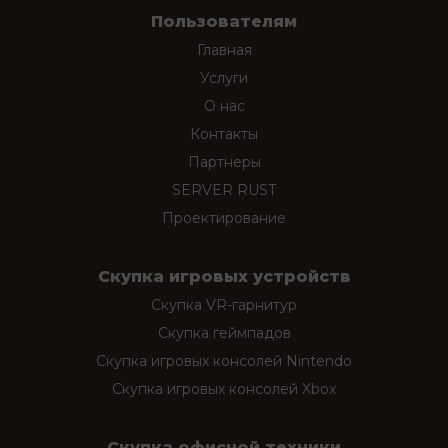
Пользователям
Главная
Услуги
О нас
Контакты
Партнеры
SERVER RUST
Проектирование
Скупка игровых устройств
Скупка VR-гарнитур
Скупка геймпадов
Скупка игровых консолей Nintendo
Скупка игровых консолей Xbox
Скупка офисной техники