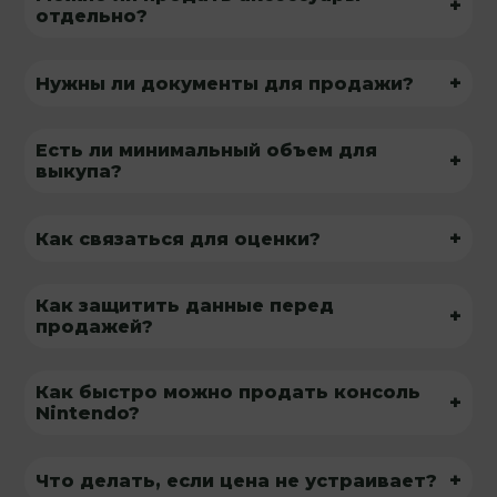
+
отдельно?
+
Нужны ли документы для продажи?
Есть ли минимальный объем для
+
выкупа?
+
Как связаться для оценки?
Как защитить данные перед
+
продажей?
Как быстро можно продать консоль
+
Nintendo?
+
Что делать, если цена не устраивает?