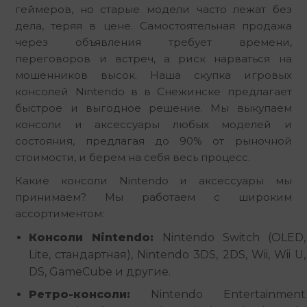
геймеров, но старые модели часто лежат без 
дела, теряя в цене. Самостоятельная продажа 
через объявления требует времени, 
переговоров и встреч, а риск нарваться на 
мошенников высок. Наша скупка игровых 
консолей Nintendo в в Снежинске предлагает 
быстрое и выгодное решение. Мы выкупаем 
консоли и аксессуары любых моделей и 
состояния, предлагая до 90% от рыночной 
стоимости, и берем на себя весь процесс.
Какие консоли Nintendo и аксессуары мы 
принимаем? Мы работаем с широким 
ассортиментом:
Консоли Nintendo:
Nintendo Switch (OLED,
Lite, стандартная), Nintendo 3DS, 2DS, Wii, Wii U,
DS, GameCube и другие.
Ретро-консоли:
Nintendo Entertainment