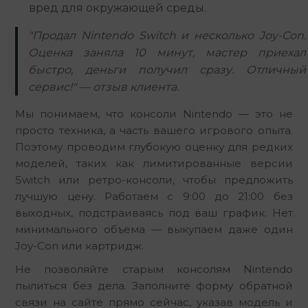
вред для окружающей среды.
"Продал Nintendo Switch и несколько Joy-Con.
Оценка заняла 10 минут, мастер приехал
быстро, деньги получил сразу. Отличный
сервис!" — отзыв клиента.
Мы понимаем, что консоли Nintendo — это не 
просто техника, а часть вашего игрового опыта. 
Поэтому проводим глубокую оценку для редких 
моделей, таких как лимитированные версии 
Switch или ретро-консоли, чтобы предложить 
лучшую цену. Работаем с 9:00 до 21:00 без 
выходных, подстраиваясь под ваш график. Нет 
минимального объема — выкупаем даже один 
Joy-Con или картридж.
Не позволяйте старым консолям Nintendo 
пылиться без дела. Заполните форму обратной 
связи на сайте прямо сейчас, указав модель и 