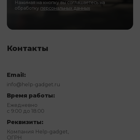
Нажимая на кнопку вы соглашаетесь на
обработку
персональных данных
Контакты
Email:
info@help-gadget.ru
Время работы:
Ежедневно
с 9:00 до 18:00
Реквизиты:
Компания Help-gadget,
ОГРН