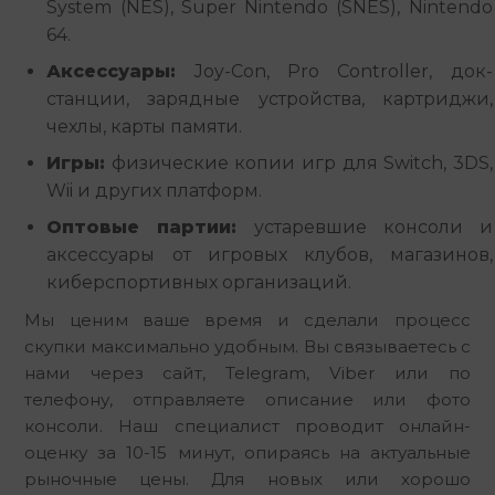
System (NES), Super Nintendo (SNES), Nintendo
64.
Аксессуары:
Joy-Con, Pro Controller, док-
станции, зарядные устройства, картриджи,
чехлы, карты памяти.
Игры:
физические копии игр для Switch, 3DS,
Wii и других платформ.
Оптовые партии:
устаревшие консоли и
аксессуары от игровых клубов, магазинов,
киберспортивных организаций.
Мы ценим ваше время и сделали процесс 
скупки максимально удобным. Вы связываетесь с 
нами через сайт, Telegram, Viber или по 
телефону, отправляете описание или фото 
консоли. Наш специалист проводит онлайн-
оценку за 10-15 минут, опираясь на актуальные 
рыночные цены. Для новых или хорошо 