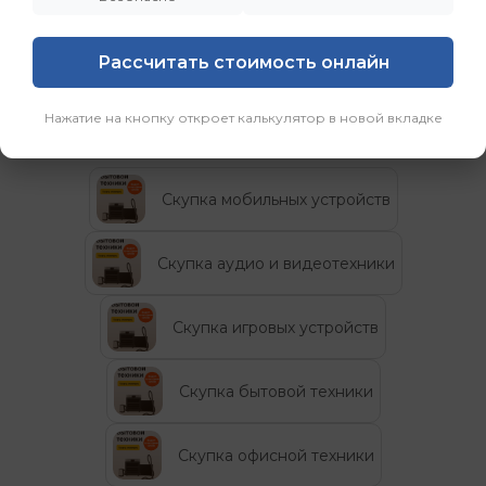
вторую жизнь, а их владельцам — новую
возможность.”
Рассчитать стоимость онлайн
Категории
Нажатие на кнопку откроет калькулятор в новой вкладке
Скупка мобильных устройств
Скупка аудио и видеотехники
Скупка игровых устройств
Скупка бытовой техники
Скупка офисной техники