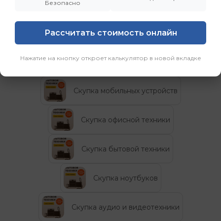
Безопасно
вторую жизнь, а их владельцам — новую
возможность.”
Рассчитать стоимость онлайн
Категории
Нажатие на кнопку откроет калькулятор в новой вкладке
Скупка мобильных устройств
Скупка офисной техники
Скупка бытовой техники
Скупка ноутбуков
Скупка аудио и видеотехники