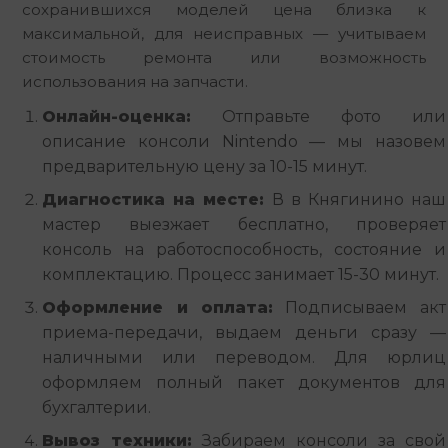
сохранившихся моделей цена близка к 
максимальной, для неисправных — учитываем 
стоимость ремонта или возможность 
использования на запчасти.
Онлайн-оценка:
Отправьте фото или
описание консоли Nintendo — мы назовем
предварительную цену за 10-15 минут.
Диагностика на месте:
В в Княгинино наш
мастер выезжает бесплатно, проверяет
консоль на работоспособность, состояние и
комплектацию. Процесс занимает 15-30 минут.
Оформление и оплата:
Подписываем акт
приема-передачи, выдаем деньги сразу —
наличными или переводом. Для юрлиц
оформляем полный пакет документов для
бухгалтерии.
Вывоз техники:
Забираем консоли за свой