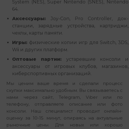
System (NES), Super Nintendo (SNES), Nintendo
64.
Аксессуары:
Joy-Con, Pro Controller, док-
станции, зарядные устройства, картриджи,
чехлы, карты памяти.
Игры:
физические копии игр для Switch, 3DS,
Wii и других платформ.
Оптовые партии:
устаревшие консоли и
аксессуары от игровых клубов, магазинов,
киберспортивных организаций.
Мы ценим ваше время и сделали процесс 
скупки максимально удобным. Вы связываетесь с 
нами через сайт, Telegram, Viber или по 
телефону, отправляете описание или фото 
консоли. Наш специалист проводит онлайн-
оценку за 10-15 минут, опираясь на актуальные 
рыночные цены. Для новых или хорошо 