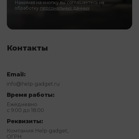
Нажимая на кнопку вы соглашаетесь на
обработку
персональных данных
Контакты
Email:
info@help-gadget.ru
Время работы:
Ежедневно
с 9:00 до 18:00
Реквизиты:
Компания Help-gadget,
ОГРН