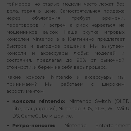
геймеров, но старые модели часто лежат без 
дела, теряя в цене. Самостоятельная продажа 
через объявления требует времени, 
переговоров и встреч, а риск нарваться на 
мошенников высок. Наша скупка игровых 
консолей Nintendo в в Княгинино предлагает 
быстрое и выгодное решение. Мы выкупаем 
консоли и аксессуары любых моделей и 
состояния, предлагая до 90% от рыночной 
стоимости, и берем на себя весь процесс.
Какие консоли Nintendo и аксессуары мы 
принимаем? Мы работаем с широким 
ассортиментом:
Консоли Nintendo:
Nintendo Switch (OLED,
Lite, стандартная), Nintendo 3DS, 2DS, Wii, Wii U,
DS, GameCube и другие.
Ретро-консоли:
Nintendo Entertainment