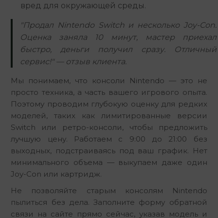
вред для окружающей среды.
"Продал Nintendo Switch и несколько Joy-Con.
Оценка заняла 10 минут, мастер приехал
быстро, деньги получил сразу. Отличный
сервис!" — отзыв клиента.
Мы понимаем, что консоли Nintendo — это не 
просто техника, а часть вашего игрового опыта. 
Поэтому проводим глубокую оценку для редких 
моделей, таких как лимитированные версии 
Switch или ретро-консоли, чтобы предложить 
лучшую цену. Работаем с 9:00 до 21:00 без 
выходных, подстраиваясь под ваш график. Нет 
минимального объема — выкупаем даже один 
Joy-Con или картридж.
Не позволяйте старым консолям Nintendo 
пылиться без дела. Заполните форму обратной 
связи на сайте прямо сейчас, указав модель и 