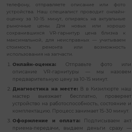
телефону, отправляете описание или фото 
устройства. Наш специалист проводит онлайн-
оценку за 10-15 минут, опираясь на актуальные 
рыночные цены. Для новых или хорошо 
сохранившихся VR-гарнитур цена близка к 
максимальной, для неисправных — учитываем 
стоимость ремонта или возможность 
использования на запчасти.
Онлайн-оценка:
Отправьте фото или
описание VR-гарнитуры — мы назовем
предварительную цену за 10-15 минут.
Диагностика на месте:
В в Кизилюрте наш
мастер выезжает бесплатно, проверяет
устройство на работоспособность, состояние и
комплектацию. Процесс занимает 15-30 минут.
Оформление и оплата:
Подписываем акт
приема-передачи, выдаем деньги сразу —