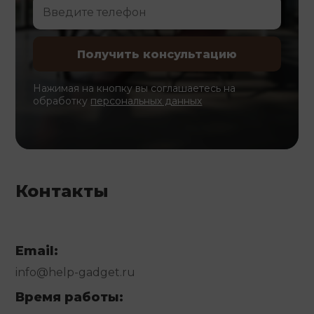
Нажимая на кнопку вы соглашаетесь на
обработку
персональных данных
Контакты
Email:
info@help-gadget.ru
Время работы: