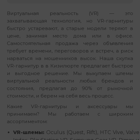
Виртуальная реальность (VR) — это 
захватывающая технология, но VR-гарнитуры 
быстро устаревают, а старые модели теряют в 
цене, занимая место дома или в офисе. 
Самостоятельная продажа через объявления 
требует времени, переговоров и встреч, а риск 
нарваться на мошенников высок. Наша скупка 
VR-гарнитур в в Кизилюрте предлагает быстрое 
и выгодное решение. Мы выкупаем шлемы 
виртуальной реальности любых брендов и 
состояния, предлагая до 90% от рыночной 
стоимости, и берем на себя весь процесс.
Какие VR-гарнитуры и аксессуары мы 
принимаем? Мы работаем с широким 
ассортиментом:
VR-шлемы:
Oculus (Quest, Rift), HTC Vive, Valve