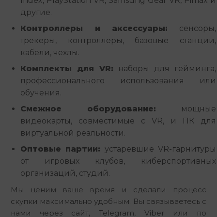
Index, PlayStation VR, Samsung Gear VR, Pimax и
другие.
Контроллеры и аксессуары:
сенсоры,
трекеры, контроллеры, базовые станции,
кабели, чехлы.
Комплекты для VR:
наборы для гейминга,
профессионального использования или
обучения.
Смежное оборудование:
мощные
видеокарты, совместимые с VR, и ПК для
виртуальной реальности.
Оптовые партии:
устаревшие VR-гарнитуры
от игровых клубов, киберспортивных
организаций, студий.
Мы ценим ваше время и сделали процесс 
скупки максимально удобным. Вы связываетесь с 
нами через сайт, Telegram, Viber или по 