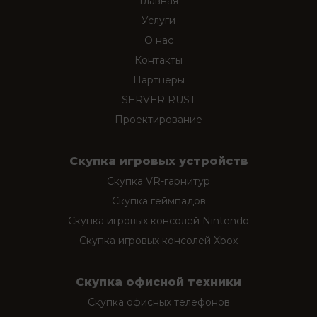
Главная
Услуги
О нас
Контакты
Партнеры
SERVER RUST
Проектирование
Скупка игровых устройств
Скупка VR-гарнитур
Скупка геймпадов
Скупка игровых консолей Nintendo
Скупка игровых консолей Xbox
Скупка офисной техники
Скупка офисных телефонов