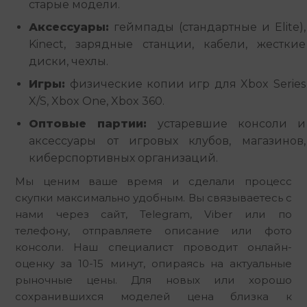
старые модели.
Аксессуары:
геймпады (стандартные и Elite),
Kinect, зарядные станции, кабели, жесткие
диски, чехлы.
Игры:
физические копии игр для Xbox Series
X/S, Xbox One, Xbox 360.
Оптовые партии:
устаревшие консоли и
аксессуары от игровых клубов, магазинов,
киберспортивных организаций.
Мы ценим ваше время и сделали процесс 
скупки максимально удобным. Вы связываетесь с 
нами через сайт, Telegram, Viber или по 
телефону, отправляете описание или фото 
консоли. Наш специалист проводит онлайн-
оценку за 10-15 минут, опираясь на актуальные 
рыночные цены. Для новых или хорошо 
сохранившихся моделей цена близка к 