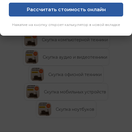
Рассчитать стоимость онлайн
Категории
Нажатие на кнопку откроет калькулятор в новой вкладке
Скупка компьютерной техники
Скупка аудио и видеотехники
Скупка офисной техники
Скупка мобильных устройств
Скупка ноутбуков