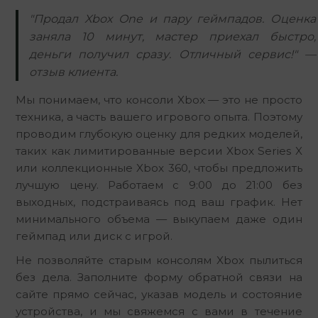
"Продал Xbox One и пару геймпадов. Оценка
заняла 10 минут, мастер приехал быстро,
деньги получил сразу. Отличный сервис!" —
отзыв клиента.
Мы понимаем, что консоли Xbox — это не просто 
техника, а часть вашего игрового опыта. Поэтому 
проводим глубокую оценку для редких моделей, 
таких как лимитированные версии Xbox Series X 
или коллекционные Xbox 360, чтобы предложить 
лучшую цену. Работаем с 9:00 до 21:00 без 
выходных, подстраиваясь под ваш график. Нет 
минимального объема — выкупаем даже один 
геймпад или диск с игрой.
Не позволяйте старым консолям Xbox пылиться 
без дела. Заполните форму обратной связи на 
сайте прямо сейчас, указав модель и состояние 
устройства, и мы свяжемся с вами в течение 