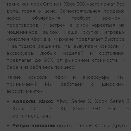
такие как Xbox One или Xbox 360, часто лежат без 
дела, теряя в цене. Самостоятельная продажа 
через объявления требует времени, 
переговоров и встреч, а риск нарваться на 
мошенников высок. Наша скупка игровых 
консолей Xbox в в Киржаче предлагает быстрое 
и выгодное решение. Мы выкупаем консоли и 
аксессуары любых моделей и состояния, 
предлагая до 90% от рыночной стоимости, и 
берем на себя весь процесс.
Какие консоли Xbox и аксессуары мы 
принимаем? Мы работаем с широким 
ассортиментом:
Консоли Xbox:
Xbox Series X, Xbox Series S,
Xbox One (S, X), Xbox 360 (Slim, E,
оригинальная).
Ретро-консоли:
оригинальная Xbox и другие