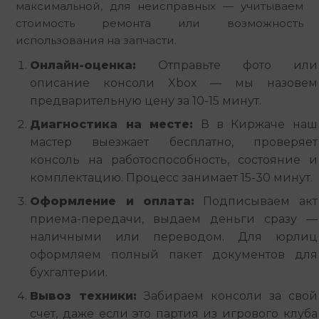
максимальной, для неисправных — учитываем 
стоимость ремонта или возможность 
использования на запчасти.
Онлайн-оценка:
Отправьте фото или
описание консоли Xbox — мы назовем
предварительную цену за 10-15 минут.
Диагностика на месте:
В в Киржаче наш
мастер выезжает бесплатно, проверяет
консоль на работоспособность, состояние и
комплектацию. Процесс занимает 15-30 минут.
Оформление и оплата:
Подписываем акт
приема-передачи, выдаем деньги сразу —
наличными или переводом. Для юрлиц
оформляем полный пакет документов для
бухгалтерии.
Вывоз техники:
Забираем консоли за свой
счет, даже если это партия из игрового клуба