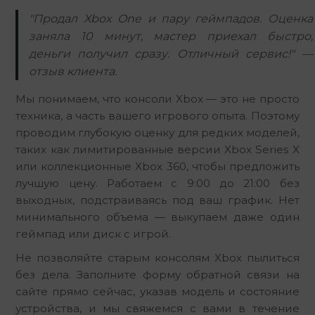
"Продал Xbox One и пару геймпадов. Оценка
заняла 10 минут, мастер приехал быстро,
деньги получил сразу. Отличный сервис!" —
отзыв клиента.
Мы понимаем, что консоли Xbox — это не просто 
техника, а часть вашего игрового опыта. Поэтому 
проводим глубокую оценку для редких моделей, 
таких как лимитированные версии Xbox Series X 
или коллекционные Xbox 360, чтобы предложить 
лучшую цену. Работаем с 9:00 до 21:00 без 
выходных, подстраиваясь под ваш график. Нет 
минимального объема — выкупаем даже один 
геймпад или диск с игрой.
Не позволяйте старым консолям Xbox пылиться 
без дела. Заполните форму обратной связи на 
сайте прямо сейчас, указав модель и состояние 
устройства, и мы свяжемся с вами в течение 