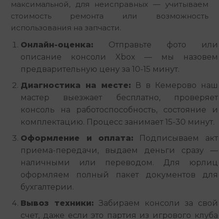
максимальной, для неисправных — учитываем 
стоимость ремонта или возможность 
использования на запчасти.
Онлайн-оценка:
Отправьте фото или
описание консоли Xbox — мы назовем
предварительную цену за 10-15 минут.
Диагностика на месте:
В в Кемерово наш
мастер выезжает бесплатно, проверяет
консоль на работоспособность, состояние и
комплектацию. Процесс занимает 15-30 минут.
Оформление и оплата:
Подписываем акт
приема-передачи, выдаем деньги сразу —
наличными или переводом. Для юрлиц
оформляем полный пакет документов для
бухгалтерии.
Вывоз техники:
Забираем консоли за свой
счет, даже если это партия из игрового клуба