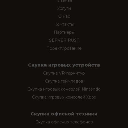
Главная
Услуги
О нас
Контакты
Партнеры
SERVER RUST
Проектирование
Скупка игровых устройств
Скупка VR-гарнитур
Скупка геймпадов
Скупка игровых консолей Nintendo
Скупка игровых консолей Xbox
Скупка офисной техники
Скупка офисных телефонов