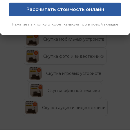
Рассчитать стоимость онлайн
Категории
Нажатие на кнопку откроет калькулятор в новой вкладке
Скупка мобильных устройств
Скупка фото и видеотехники
Скупка игровых устройств
Скупка офисной техники
Скупка аудио и видеотехники