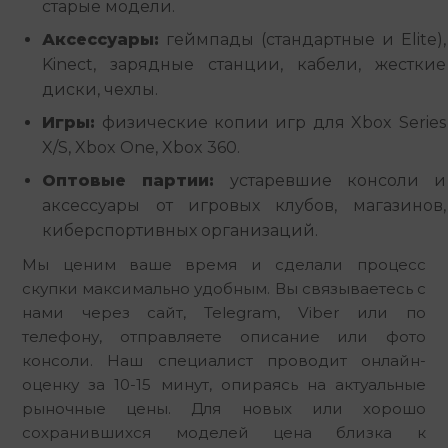
старые модели.
Аксессуары:
геймпады (стандартные и Elite),
Kinect, зарядные станции, кабели, жесткие
диски, чехлы.
Игры:
физические копии игр для Xbox Series
X/S, Xbox One, Xbox 360.
Оптовые партии:
устаревшие консоли и
аксессуары от игровых клубов, магазинов,
киберспортивных организаций.
Мы ценим ваше время и сделали процесс 
скупки максимально удобным. Вы связываетесь с 
нами через сайт, Telegram, Viber или по 
телефону, отправляете описание или фото 
консоли. Наш специалист проводит онлайн-
оценку за 10-15 минут, опираясь на актуальные 
рыночные цены. Для новых или хорошо 
сохранившихся моделей цена близка к 