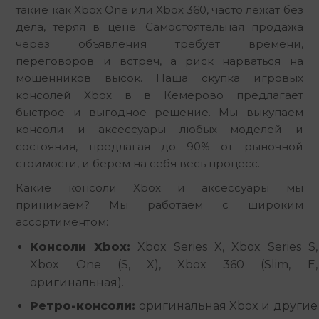
такие как Xbox One или Xbox 360, часто лежат без 
дела, теряя в цене. Самостоятельная продажа 
через объявления требует времени, 
переговоров и встреч, а риск нарваться на 
мошенников высок. Наша скупка игровых 
консолей Xbox в в Кемерово предлагает 
быстрое и выгодное решение. Мы выкупаем 
консоли и аксессуары любых моделей и 
состояния, предлагая до 90% от рыночной 
стоимости, и берем на себя весь процесс.
Какие консоли Xbox и аксессуары мы 
принимаем? Мы работаем с широким 
ассортиментом:
Консоли Xbox:
Xbox Series X, Xbox Series S,
Xbox One (S, X), Xbox 360 (Slim, E,
оригинальная).
Ретро-консоли:
оригинальная Xbox и другие