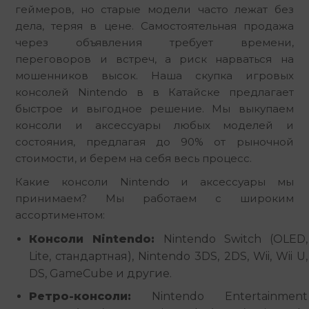
геймеров, но старые модели часто лежат без 
дела, теряя в цене. Самостоятельная продажа 
через объявления требует времени, 
переговоров и встреч, а риск нарваться на 
мошенников высок. Наша скупка игровых 
консолей Nintendo в в Катайске предлагает 
быстрое и выгодное решение. Мы выкупаем 
консоли и аксессуары любых моделей и 
состояния, предлагая до 90% от рыночной 
стоимости, и берем на себя весь процесс.
Какие консоли Nintendo и аксессуары мы 
принимаем? Мы работаем с широким 
ассортиментом:
Консоли Nintendo:
Nintendo Switch (OLED,
Lite, стандартная), Nintendo 3DS, 2DS, Wii, Wii U,
DS, GameCube и другие.
Ретро-консоли:
Nintendo Entertainment