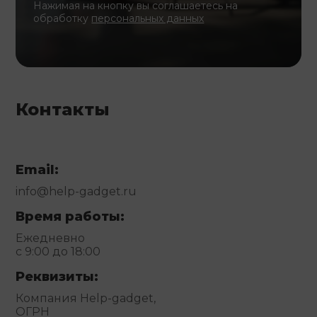
Нажимая на кнопку вы соглашаетесь на
обработку
персональных данных
Контакты
Email:
info@help-gadget.ru
Время работы:
Ежедневно
с 9:00 до 18:00
Реквизиты:
Компания Help-gadget,
ОГРН