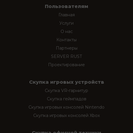
Пользователям
Главная
Услуги
О нас
Контакты
Партнеры
SERVER RUST
Проектирование
Скупка игровых устройств
Скупка VR-гарнитур
Скупка геймпадов
Скупка игровых консолей Nintendo
Скупка игровых консолей Xbox
Скупка офисной техники