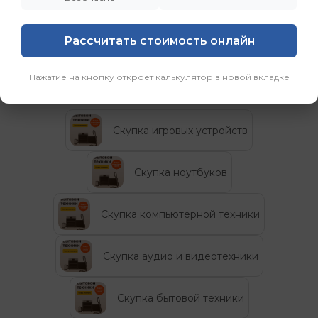
вторую жизнь, а их владельцам — новую
возможность.”
Рассчитать стоимость онлайн
Категории
Нажатие на кнопку откроет калькулятор в новой вкладке
Скупка игровых устройств
Скупка ноутбуков
Скупка компьютерной техники
Скупка аудио и видеотехники
Скупка бытовой техники