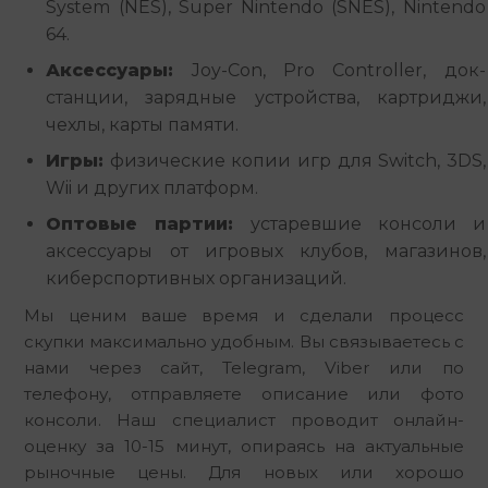
System (NES), Super Nintendo (SNES), Nintendo
64.
Аксессуары:
Joy-Con, Pro Controller, док-
станции, зарядные устройства, картриджи,
чехлы, карты памяти.
Игры:
физические копии игр для Switch, 3DS,
Wii и других платформ.
Оптовые партии:
устаревшие консоли и
аксессуары от игровых клубов, магазинов,
киберспортивных организаций.
Мы ценим ваше время и сделали процесс 
скупки максимально удобным. Вы связываетесь с 
нами через сайт, Telegram, Viber или по 
телефону, отправляете описание или фото 
консоли. Наш специалист проводит онлайн-
оценку за 10-15 минут, опираясь на актуальные 
рыночные цены. Для новых или хорошо 