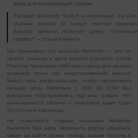
вред для окружающей среды.
"Продал Nintendo Switch и несколько Joy-Con.
Оценка заняла 10 минут, мастер приехал
быстро, деньги получил сразу. Отличный
сервис!" — отзыв клиента.
Мы понимаем, что консоли Nintendo — это не 
просто техника, а часть вашего игрового опыта. 
Поэтому проводим глубокую оценку для редких 
моделей, таких как лимитированные версии 
Switch или ретро-консоли, чтобы предложить 
лучшую цену. Работаем с 9:00 до 21:00 без 
выходных, подстраиваясь под ваш график. Нет 
минимального объема — выкупаем даже один 
Joy-Con или картридж.
Не позволяйте старым консолям Nintendo 
пылиться без дела. Заполните форму обратной 
связи на сайте прямо сейчас, указав модель и 