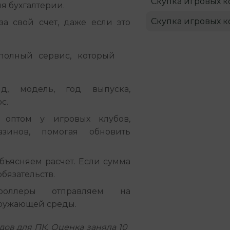
Скупка игровых к
я бухгалтерии.
Скупка игровых к
а свой счет, даже если это
олный сервис, который 
, модель, год выпуска,
с.
оптом у игровых клубов,
азинов, помогая обновить
бъясняем расчет. Если сумма
бязательств.
оллеры отправляем на
кружающей среды.
дов для ПК. Оценка заняла 10