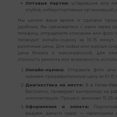
Оптовые партии:
устаревшие или ли
клубов, киберспортивных организаций, 
Мы ценим ваше время и сделали проце
удобным. Вы связываетесь с нами через сайт
телефону, отправляете описание или фото 
проводит онлайн-оценку за 10-15 минут, 
рыночные цены. Для новых или хорошо сох
цена близка к максимальной, для неи
стоимость ремонта или возможность использ
Онлайн-оценка:
Отправьте фото или
назовем предварительную цену за 10-15 
Диагностика на месте:
В в Катав-Ива
бесплатно, проверяет контроллер на ра
комплектацию. Процесс занимает 15-25 м
Оформление и оплата:
Подписыва
выдаем деньги сразу — наличными 