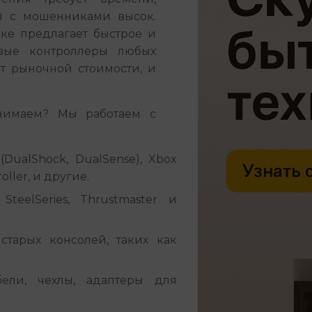
я с мошенниками высок. 
ке предлагает быстрое и 
ые контроллеры любых 
т рыночной стоимости, и 
имаем? Мы работаем с 
(DualShock, DualSense), Xbox
roller, и другие.
SteelSeries, Thrustmaster и
тарых консолей, таких как
ели, чехлы, адаптеры для