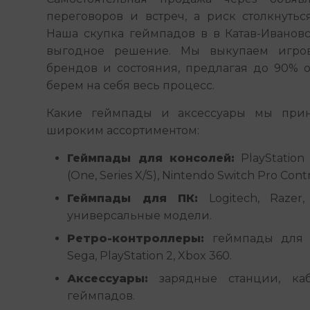
переговоров и встреч, а риск столкнутьс
Наша скупка геймпадов в в Катав-Ивановс
выгодное решение. Мы выкупаем игров
брендов и состояния, предлагая до 90% о
берем на себя весь процесс.
Какие геймпады и аксессуары мы прин
широким ассортиментом:
Геймпады для консолей:
PlayStation 
(One, Series X/S), Nintendo Switch Pro Cont
Геймпады для ПК:
Logitech, Razer, 
универсальные модели.
Ретро-контроллеры:
геймпады для с
Sega, PlayStation 2, Xbox 360.
Аксессуары:
зарядные станции, каб
геймпадов.