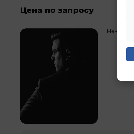
Цена по запросу
Менедже