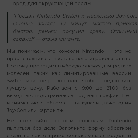
вред для окружающей среды.
"Продал Nintendo Switch и несколько Joy-Con.
Оценка заняла 10 минут, мастер приехал
быстро, деньги получил сразу. Отличный
сервис!" — отзыв клиента.
Мы понимаем, что консоли Nintendo — это не 
просто техника, а часть вашего игрового опыта. 
Поэтому проводим глубокую оценку для редких 
моделей, таких как лимитированные версии 
Switch или ретро-консоли, чтобы предложить 
лучшую цену. Работаем с 9:00 до 21:00 без 
выходных, подстраиваясь под ваш график. Нет 
минимального объема — выкупаем даже один 
Joy-Con или картридж.
Не позволяйте старым консолям Nintendo 
пылиться без дела. Заполните форму обратной 
связи на сайте прямо сейчас, указав модель и 