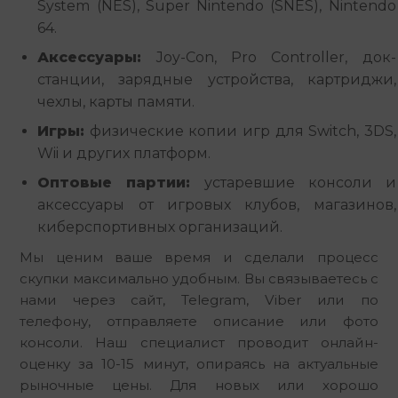
System (NES), Super Nintendo (SNES), Nintendo
64.
Аксессуары:
Joy-Con, Pro Controller, док-
станции, зарядные устройства, картриджи,
чехлы, карты памяти.
Игры:
физические копии игр для Switch, 3DS,
Wii и других платформ.
Оптовые партии:
устаревшие консоли и
аксессуары от игровых клубов, магазинов,
киберспортивных организаций.
Мы ценим ваше время и сделали процесс 
скупки максимально удобным. Вы связываетесь с 
нами через сайт, Telegram, Viber или по 
телефону, отправляете описание или фото 
консоли. Наш специалист проводит онлайн-
оценку за 10-15 минут, опираясь на актуальные 
рыночные цены. Для новых или хорошо 