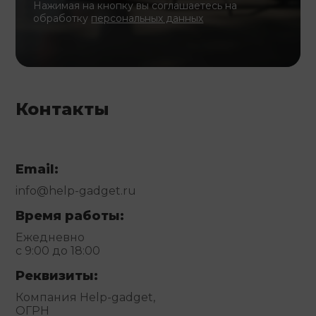
Нажимая на кнопку вы соглашаетесь на
обработку
персональных данных
Контакты
Email:
info@help-gadget.ru
Время работы:
Ежедневно
с 9:00 до 18:00
Реквизиты:
Компания Help-gadget,
ОГРН