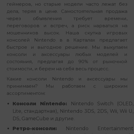
геймеров, но старые модели часто лежат без 
дела, теряя в цене. Самостоятельная продажа 
через объявления требует времени, 
переговоров и встреч, а риск нарваться на 
мошенников высок. Наша скупка игровых 
консолей Nintendo в в Карталах предлагает 
быстрое и выгодное решение. Мы выкупаем 
консоли и аксессуары любых моделей и 
состояния, предлагая до 90% от рыночной 
стоимости, и берем на себя весь процесс.
Какие консоли Nintendo и аксессуары мы 
принимаем? Мы работаем с широким 
ассортиментом:
Консоли Nintendo:
Nintendo Switch (OLED,
Lite, стандартная), Nintendo 3DS, 2DS, Wii, Wii U,
DS, GameCube и другие.
Ретро-консоли:
Nintendo Entertainment