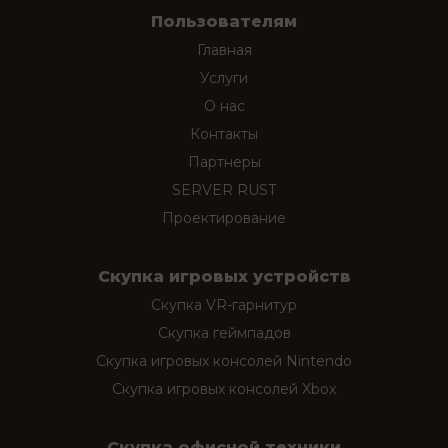
Пользователям
Главная
Услуги
О нас
Контакты
Партнеры
SERVER RUST
Проектирование
Скупка игровых устройств
Скупка VR-гарнитур
Скупка геймпадов
Скупка игровых консолей Nintendo
Скупка игровых консолей Xbox
Скупка офисной техники