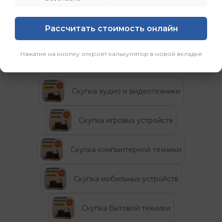
вторую жизнь, а их владельцам — новую
возможность.”
Рассчитать стоимость онлайн
Категории
Нажатие на кнопку откроет калькулятор в новой вкладке
Скупка аудио и видеотехники
Скупка игровых устройств
Скупка компьютерной техники
Скупка мобильных устройств
Скупка бытовой техники