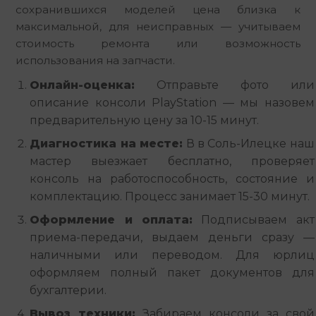
сохранившихся моделей цена близка к 
максимальной, для неисправных — учитываем 
стоимость ремонта или возможность 
использования на запчасти.
Онлайн-оценка:
Отправьте фото или
описание консоли PlayStation — мы назовем
предварительную цену за 10-15 минут.
Диагностика на месте:
В в Соль-Илецке наш
мастер выезжает бесплатно, проверяет
консоль на работоспособность, состояние и
комплектацию. Процесс занимает 15-30 минут.
Оформление и оплата:
Подписываем акт
приема-передачи, выдаем деньги сразу —
наличными или переводом. Для юрлиц
оформляем полный пакет документов для
бухгалтерии.
Вывоз техники:
Забираем консоли за свой