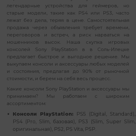
легендарные устройства для геймеров, но 
старые модели, такие как PS4 или PS3, часто 
лежат без дела, теряя в цене. Самостоятельная 
продажа через объявления требует времени, 
переговоров и встреч, а риск нарваться на 
мошенников высок. Наша скупка игровых 
консолей Sony PlayStation в в Соль-Илецке 
предлагает быстрое и выгодное решение. Мы 
выкупаем консоли и аксессуары любых моделей 
и состояния, предлагая до 90% от рыночной 
стоимости, и берем на себя весь процесс.
Какие консоли Sony PlayStation и аксессуары мы 
принимаем? Мы работаем с широким 
ассортиментом:
Консоли PlayStation:
PS5 (Digital, Standard),
PS4 (Pro, Slim, базовая), PS3 (Slim, Super Slim,
оригинальная), PS2, PS Vita, PSP.