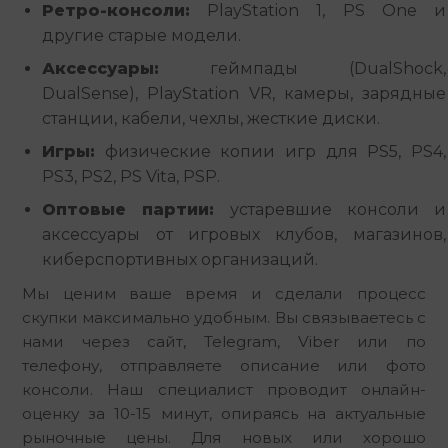
Ретро-консоли:
PlayStation 1, PS One и
другие старые модели.
Аксессуары:
геймпады (DualShock,
DualSense), PlayStation VR, камеры, зарядные
станции, кабели, чехлы, жесткие диски.
Игры:
физические копии игр для PS5, PS4,
PS3, PS2, PS Vita, PSP.
Оптовые партии:
устаревшие консоли и
аксессуары от игровых клубов, магазинов,
киберспортивных организаций.
Мы ценим ваше время и сделали процесс 
скупки максимально удобным. Вы связываетесь с 
нами через сайт, Telegram, Viber или по 
телефону, отправляете описание или фото 
консоли. Наш специалист проводит онлайн-
оценку за 10-15 минут, опираясь на актуальные 
рыночные цены. Для новых или хорошо 