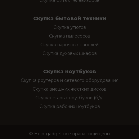
Скупка битых телевизоров
Скупка бытовой техники
Скупка утюгов
Скупка пылесосов
Скупка варочных панелей
Скупка духовых шкафов
Скупка ноутбуков
Скупка роутеров и сетевого оборудования
Скупка внешних жестких дисков
Скупка старых ноутбуков (б/у)
Скупка рабочих ноутбуков
© Help-gadget все права защищены