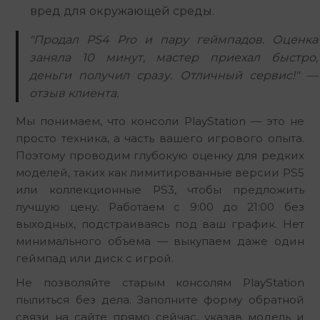
вред для окружающей среды.
"Продал PS4 Pro и пару геймпадов. Оценка
заняла 10 минут, мастер приехал быстро,
деньги получил сразу. Отличный сервис!" —
отзыв клиента.
Мы понимаем, что консоли PlayStation — это не 
просто техника, а часть вашего игрового опыта. 
Поэтому проводим глубокую оценку для редких 
моделей, таких как лимитированные версии PS5 
или коллекционные PS3, чтобы предложить 
лучшую цену. Работаем с 9:00 до 21:00 без 
выходных, подстраиваясь под ваш график. Нет 
минимального объема — выкупаем даже один 
геймпад или диск с игрой.
Не позволяйте старым консолям PlayStation 
пылиться без дела. Заполните форму обратной 
связи на сайте прямо сейчас, указав модель и 