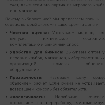
счет, даже если это партия из игрового клуба
или магазина.
Почему выбирают нас? Мы предлагаем полный 
сервис, который экономит ваше время и деньги:
Честная оценка:
Учитываем модель, год
выпуска, техническое состояние,
комплектацию и рыночный спрос.
Удобство для бизнеса:
Выкупаем оптом у
игровых клубов, магазинов, киберспортивных
организаций, помогая обновить
оборудование.
Прозрачность:
Называем цену сразу,
объясняем расчет. Если сумма не устраивает,
возвращаем консоль без обязательств.
Экологичность:
Нерабочие консоли
отправляем на переработку, минимизируя