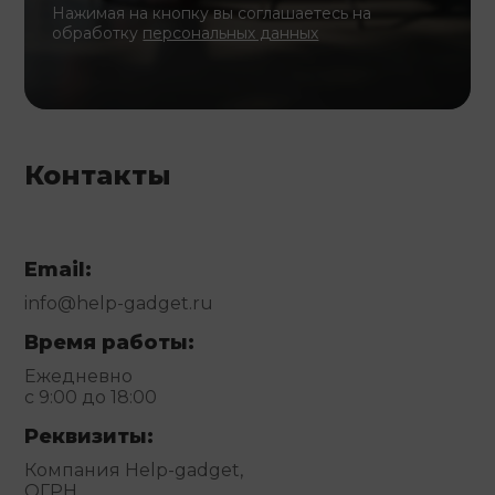
Нажимая на кнопку вы соглашаетесь на
обработку
персональных данных
Контакты
Email:
info@help-gadget.ru
Время работы:
Ежедневно
с 9:00 до 18:00
Реквизиты:
Компания Help-gadget,
ОГРН