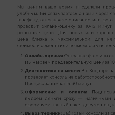
Мы ценим ваше время и сделали проце
удобным. Вы связываетесь с нами через сайт
телефону, отправляете описание или фото 
проводит онлайн-оценку за 10-15 минут, 
рыночные цены. Для новых или хорошо 
цена близка к максимальной, для неи
стоимость ремонта или возможность использ
Онлайн-оценка:
Отправьте фото или оп
мы назовем предварительную цену за 10-
Диагностика на месте:
В в Ковдоре на
проверяет консоль на работоспособност
Процесс занимает 15-30 минут.
Оформление и оплата:
Подписыва
выдаем деньги сразу — наличными 
оформляем полный пакет документов дл
Вывоз техники:
Забираем консоли за св