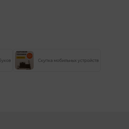
буков
Скупка мобильных устройств