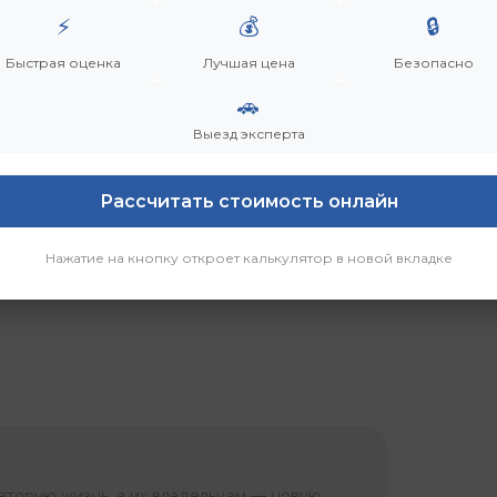
⚡
💰
🔒
р
Быстрая оценка
Лучшая цена
Безопасно
🚗
Выезд эксперта
Рассчитать стоимость онлайн
Нажатие на кнопку откроет калькулятор в новой вкладке
вторую жизнь, а их владельцам — новую