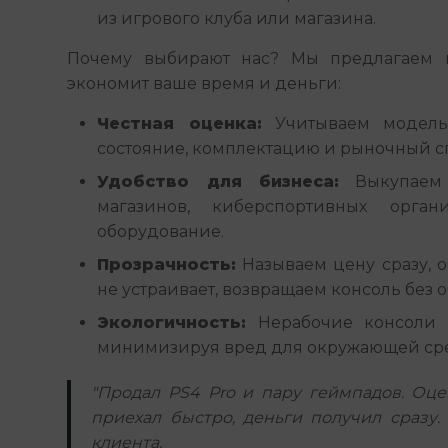
из игрового клуба или магазина.
Почему выбирают нас? Мы предлагаем п
экономит ваше время и деньги:
Честная оценка:
Учитываем модель,
состояние, комплектацию и рыночный с
Удобство для бизнеса:
Выкупаем 
магазинов, киберспортивных орган
оборудование.
Прозрачность:
Называем цену сразу, о
не устраивает, возвращаем консоль без о
Экологичность:
Нерабочие консоли о
минимизируя вред для окружающей ср
"Продал PS4 Pro и пару геймпадов. Оце
приехал быстро, деньги получил сразу.
клиента.