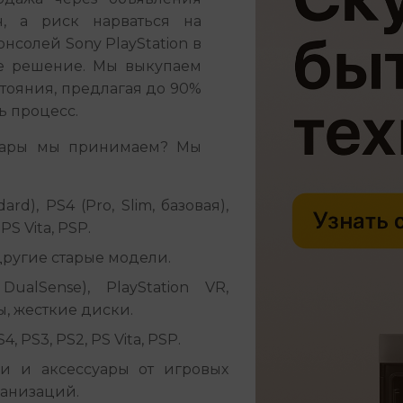
, а риск нарваться на 
солей Sony PlayStation в 
е решение. Мы выкупаем 
тояния, предлагая до 90% 
ь процесс.
суары мы принимаем? Мы 
dard), PS4 (Pro, Slim, базовая),
PS Vita, PSP.
 другие старые модели.
alSense), PlayStation VR,
ы, жесткие диски.
 PS3, PS2, PS Vita, PSP.
и и аксессуары от игровых
ганизаций.