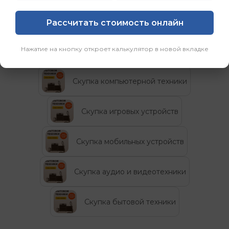
возможность.”
Рассчитать стоимость онлайн
Категории
Нажатие на кнопку откроет калькулятор в новой вкладке
Скупка компьютерной техники
Скупка игровых устройств
Скупка мобильных устройств
Скупка аудио и видеотехники
Скупка бытовой техники