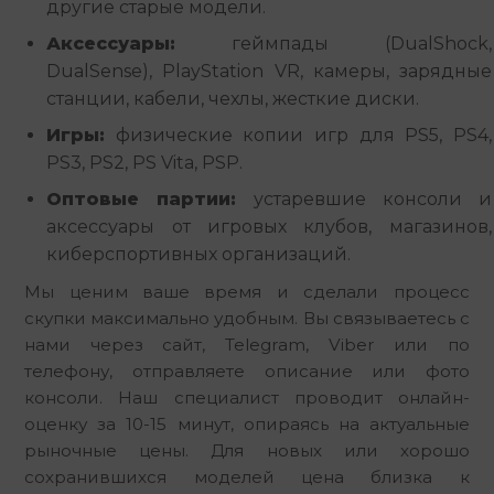
другие старые модели.
Аксессуары:
геймпады (DualShock,
DualSense), PlayStation VR, камеры, зарядные
станции, кабели, чехлы, жесткие диски.
Игры:
физические копии игр для PS5, PS4,
PS3, PS2, PS Vita, PSP.
Оптовые партии:
устаревшие консоли и
аксессуары от игровых клубов, магазинов,
киберспортивных организаций.
Мы ценим ваше время и сделали процесс 
скупки максимально удобным. Вы связываетесь с 
нами через сайт, Telegram, Viber или по 
телефону, отправляете описание или фото 
консоли. Наш специалист проводит онлайн-
оценку за 10-15 минут, опираясь на актуальные 
рыночные цены. Для новых или хорошо 
сохранившихся моделей цена близка к 