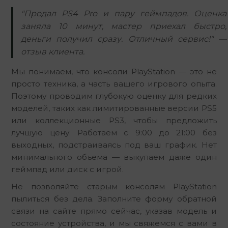
"Продал PS4 Pro и пару геймпадов. Оценка
заняла 10 минут, мастер приехал быстро,
деньги получил сразу. Отличный сервис!" —
отзыв клиента.
Мы понимаем, что консоли PlayStation — это не 
просто техника, а часть вашего игрового опыта. 
Поэтому проводим глубокую оценку для редких 
моделей, таких как лимитированные версии PS5 
или коллекционные PS3, чтобы предложить 
лучшую цену. Работаем с 9:00 до 21:00 без 
выходных, подстраиваясь под ваш график. Нет 
минимального объема — выкупаем даже один 
геймпад или диск с игрой.
Не позволяйте старым консолям PlayStation 
пылиться без дела. Заполните форму обратной 
связи на сайте прямо сейчас, указав модель и 
состояние устройства, и мы свяжемся с вами в 