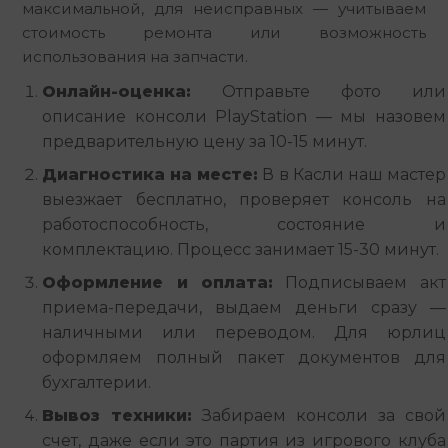
максимальной, для неисправных — учитываем 
стоимость ремонта или возможность 
использования на запчасти.
Онлайн-оценка:
Отправьте фото или
описание консоли PlayStation — мы назовем
предварительную цену за 10-15 минут.
Диагностика на месте:
В в Касли наш мастер
выезжает бесплатно, проверяет консоль на
работоспособность, состояние и
комплектацию. Процесс занимает 15-30 минут.
Оформление и оплата:
Подписываем акт
приема-передачи, выдаем деньги сразу —
наличными или переводом. Для юрлиц
оформляем полный пакет документов для
бухгалтерии.
Вывоз техники:
Забираем консоли за свой
счет, даже если это партия из игрового клуба