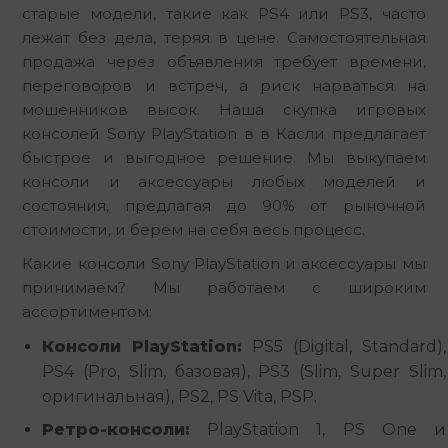
старые модели, такие как PS4 или PS3, часто 
лежат без дела, теряя в цене. Самостоятельная 
продажа через объявления требует времени, 
переговоров и встреч, а риск нарваться на 
мошенников высок. Наша скупка игровых 
консолей Sony PlayStation в в Касли предлагает 
быстрое и выгодное решение. Мы выкупаем 
консоли и аксессуары любых моделей и 
состояния, предлагая до 90% от рыночной 
стоимости, и берем на себя весь процесс.
Какие консоли Sony PlayStation и аксессуары мы 
принимаем? Мы работаем с широким 
ассортиментом:
Консоли PlayStation:
PS5 (Digital, Standard),
PS4 (Pro, Slim, базовая), PS3 (Slim, Super Slim,
оригинальная), PS2, PS Vita, PSP.
Ретро-консоли:
PlayStation 1, PS One и