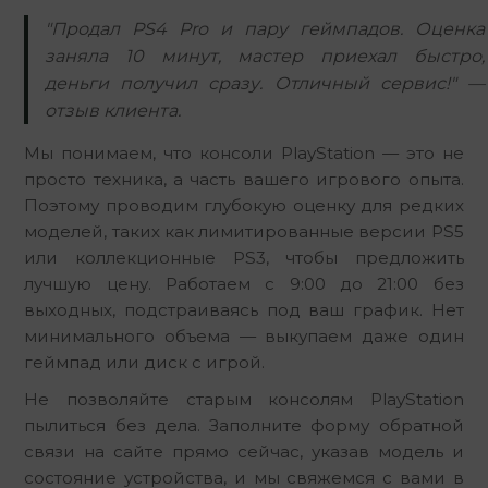
"Продал PS4 Pro и пару геймпадов. Оценка
заняла 10 минут, мастер приехал быстро,
деньги получил сразу. Отличный сервис!" —
отзыв клиента.
Мы понимаем, что консоли PlayStation — это не 
просто техника, а часть вашего игрового опыта. 
Поэтому проводим глубокую оценку для редких 
моделей, таких как лимитированные версии PS5 
или коллекционные PS3, чтобы предложить 
лучшую цену. Работаем с 9:00 до 21:00 без 
выходных, подстраиваясь под ваш график. Нет 
минимального объема — выкупаем даже один 
геймпад или диск с игрой.
Не позволяйте старым консолям PlayStation 
пылиться без дела. Заполните форму обратной 
связи на сайте прямо сейчас, указав модель и 
состояние устройства, и мы свяжемся с вами в 