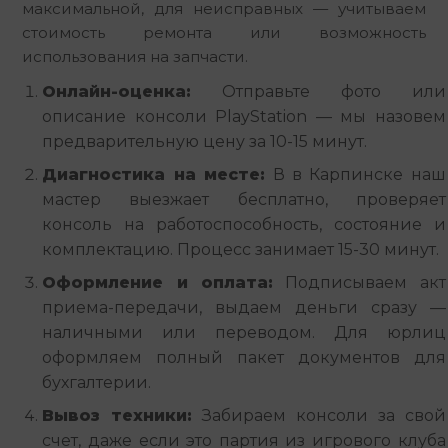
максимальной, для неисправных — учитываем 
стоимость ремонта или возможность 
использования на запчасти.
Онлайн-оценка:
Отправьте фото или
описание консоли PlayStation — мы назовем
предварительную цену за 10-15 минут.
Диагностика на месте:
В в Карпинске наш
мастер выезжает бесплатно, проверяет
консоль на работоспособность, состояние и
комплектацию. Процесс занимает 15-30 минут.
Оформление и оплата:
Подписываем акт
приема-передачи, выдаем деньги сразу —
наличными или переводом. Для юрлиц
оформляем полный пакет документов для
бухгалтерии.
Вывоз техники:
Забираем консоли за свой
счет, даже если это партия из игрового клуба