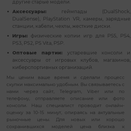
другие старые модели.
Аксессуары:
геймпады (DualShock,
DualSense), PlayStation VR, камеры, зарядные
станции, кабели, чехлы, жесткие диски.
Игры:
физические копии игр для PS5, PS4,
PS3, PS2, PS Vita, PSP.
Оптовые партии:
устаревшие консоли и
аксессуары от игровых клубов, магазинов,
киберспортивных организаций.
Мы ценим ваше время и сделали процесс 
скупки максимально удобным. Вы связываетесь с 
нами через сайт, Telegram, Viber или по 
телефону, отправляете описание или фото 
консоли. Наш специалист проводит онлайн-
оценку за 10-15 минут, опираясь на актуальные 
рыночные цены. Для новых или хорошо 
сохранившихся моделей цена близка к 