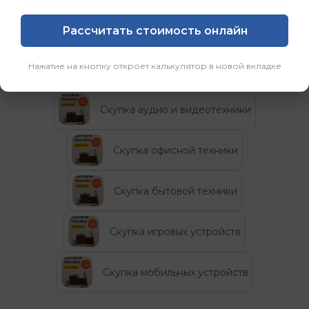
возможность.”
Рассчитать стоимость онлайн
Категории
Нажатие на кнопку откроет калькулятор в новой вкладке
Скупка аудио и видеотехники
Скупка офисной техники
Скупка бытовой техники
Скупка игровых устройств
Скупка мобильных устройств