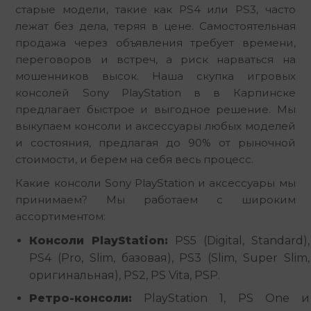
старые модели, такие как PS4 или PS3, часто 
лежат без дела, теряя в цене. Самостоятельная 
продажа через объявления требует времени, 
переговоров и встреч, а риск нарваться на 
мошенников высок. Наша скупка игровых 
консолей Sony PlayStation в в Карпинске 
предлагает быстрое и выгодное решение. Мы 
выкупаем консоли и аксессуары любых моделей 
и состояния, предлагая до 90% от рыночной 
стоимости, и берем на себя весь процесс.
Какие консоли Sony PlayStation и аксессуары мы 
принимаем? Мы работаем с широким 
ассортиментом:
Консоли PlayStation:
PS5 (Digital, Standard),
PS4 (Pro, Slim, базовая), PS3 (Slim, Super Slim,
оригинальная), PS2, PS Vita, PSP.
Ретро-консоли:
PlayStation 1, PS One и